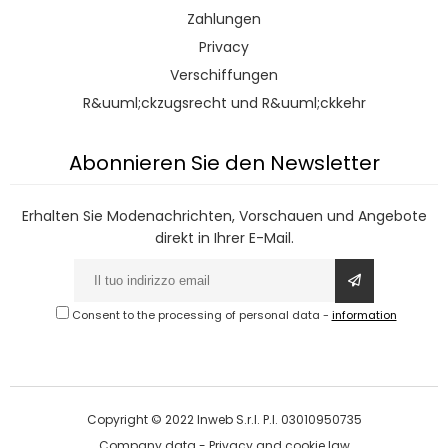
Zahlungen
Privacy
Verschiffungen
R&uuml;ckzugsrecht und R&uuml;ckkehr
Abonnieren Sie den Newsletter
Erhalten Sie Modenachrichten, Vorschauen und Angebote
direkt in Ihrer E-Mail.
Consent to the processing of personal data
-
information
Copyright © 2022 Inweb S.r.l. P.I. 03010950735
Company data
-
Privacy and cookie law