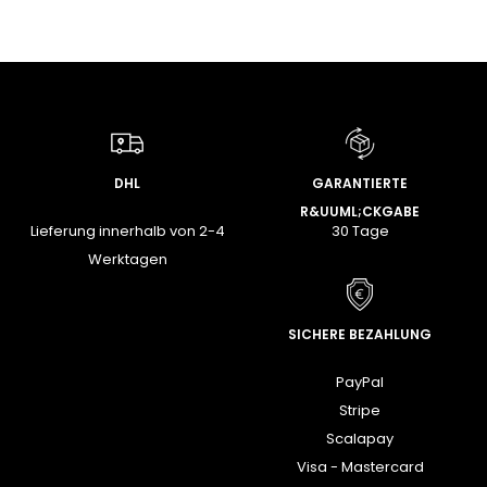
DHL
GARANTIERTE
R&UUML;CKGABE
Lieferung innerhalb von 2-4
30 Tage
Werktagen
SICHERE BEZAHLUNG
PayPal
Stripe
Scalapay
Visa - Mastercard