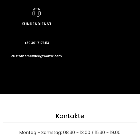
KUNDENDIENST
+39 391 7173113
customerservice@wonxx.com
Kontakte
Montag - Samstag: 08.30 - 13.00 / 15.30 - 19.00