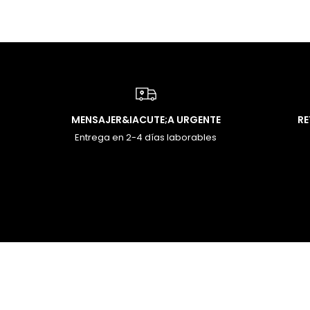
MENSAJER&IACUTE;A URGENTE
R
Entrega en 2-4 días laborables