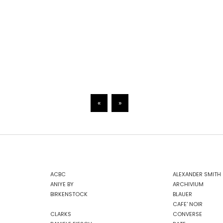
«
»
ACBC
ALEXANDER SMITH
ANIYE BY
ARCHIVIUM
BIRKENSTOCK
BLAUER
CAFE' NOIR
CLARKS
CONVERSE