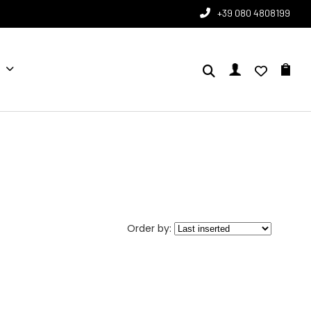
+39 080 4808199
Order by: