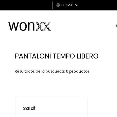
IDIOMA
HOMBRE
MUJER
TARJETA
DE
PANTALONI TEMPO LIBERO
REGALO
Resultados de la búsqueda:
0 productos
Saldi