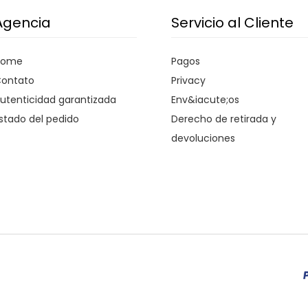
Agencia
Servicio al Cliente
Home
Pagos
ontato
Privacy
utenticidad garantizada
Env&iacute;os
stado del pedido
Derecho de retirada y
devoluciones