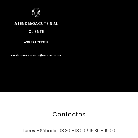
ATENCI&OACUTE;N AL
CLIENTE
+39 391 7173113
customerservice@wonxx.com
Contactos
Lunes - Sábado: 08.30 - 13.00 / 15.30 - 19.00