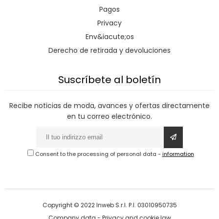
Pagos
Privacy
Env&iacute;os
Derecho de retirada y devoluciones
Suscríbete al boletín
Recibe noticias de moda, avances y ofertas directamente
en tu correo electrónico.
Consent to the processing of personal data
-
information
Copyright © 2022 Inweb S.r.l. P.I. 03010950735
Company data
-
Privacy and cookie law