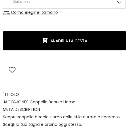
Cómo elegir el tamaño
AÑADIR A LA CESTA
"TITOLO
JACK&JONES Cappello Beanie Uomo
META DESCRIPTION
Scopri cappello beanie uomo dallo stile curato e ricercato.
Scegli la tua taglia e ordina oggi stesso.