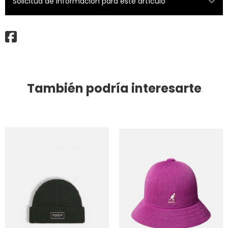
Solicitud de información para este artículo
También podría interesarte