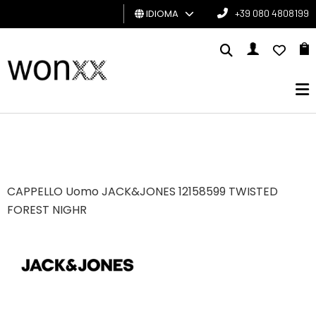
IDIOMA
+39 080 4808199
HOMBRE
MUJER
TARJETA
DE
REGALO
CAPPELLO Uomo JACK&JONES 12158599 TWISTED
BRAND
FOREST NIGHR