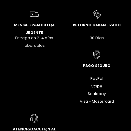
MENSAJER&IACUTE;A
RETORNO GARANTIZADO
URGENTE
Entrega en 2-4 días
30 Días
laborables
PAGO SEGURO
PayPal
Stripe
Scalapay
Visa - Mastercard
ATENCI&OACUTE;N AL