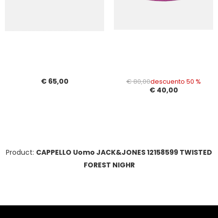
€ 65,00
€ 80,00
descuento 50 %
€ 40,00
Product:
CAPPELLO Uomo JACK&JONES 12158599 TWISTED
FOREST NIGHR