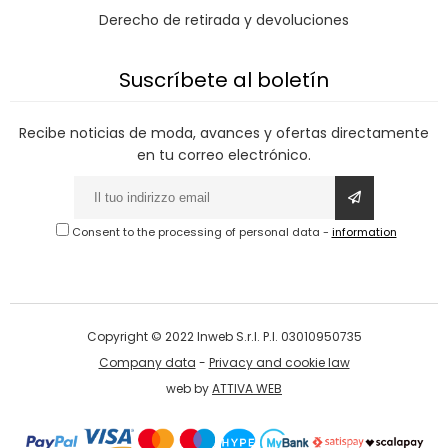
Derecho de retirada y devoluciones
Suscríbete al boletín
Recibe noticias de moda, avances y ofertas directamente
en tu correo electrónico.
Consent to the processing of personal data
-
information
Copyright © 2022 Inweb S.r.l. P.I. 03010950735
Company data
-
Privacy and cookie law
web by
ATTIVA WEB