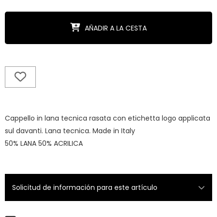
AÑADIR A LA CESTA
Cappello in lana tecnica rasata con etichetta logo applicata
sul davanti. Lana tecnica. Made in Italy
50% LANA 50% ACRILICA
Solicitud de información para este artículo