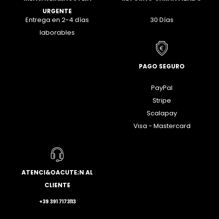
URGENTE
Entrega en 2-4 días
30 Días
laborables
PAGO SEGURO
PayPal
Stripe
Scalapay
Visa - Mastercard
ATENCI&OACUTE;N AL
CLIENTE
+39 391 7173113