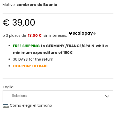
Motivo:
sombrero de Beanie
€ 39,00
13.00 €
FREE SHIPPIN
G
to GERMANY /FRANCE/SPAIN whit a
minimum expenditure of 150€
30 DAYS for the return
COUPON: EXTRA10
Taglia
Cómo elegir el tamaño