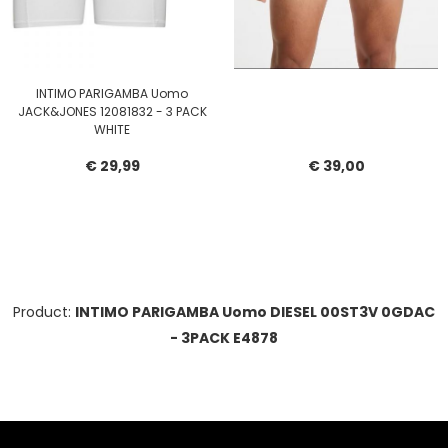
INTIMO PARIGAMBA Uomo
JACK&JONES 12081832 - 3 PACK
WHITE
€ 29,99
€ 39,00
Product:
INTIMO PARIGAMBA Uomo DIESEL 00ST3V 0GDAC
- 3PACK E4878