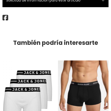
Solicitud de información para este artículo
También podría interesarte