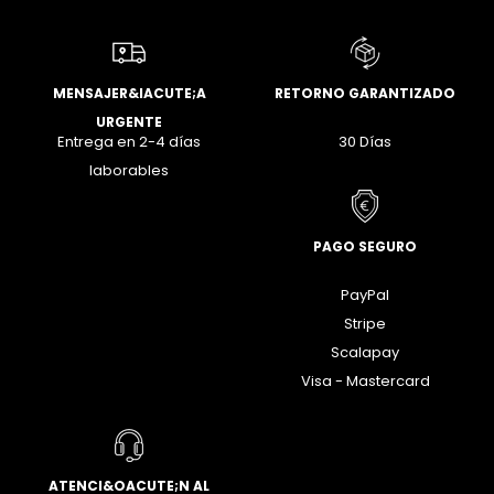
MENSAJER&IACUTE;A
RETORNO GARANTIZADO
URGENTE
Entrega en 2-4 días
30 Días
laborables
PAGO SEGURO
PayPal
Stripe
Scalapay
Visa - Mastercard
ATENCI&OACUTE;N AL