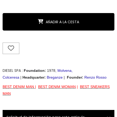
AÑADIR A LA CESTA
DIESEL SPA :
Foundation:
1978,
Molvena,
Colceresa
|
Headquarter
:
Breganze
|
Founder
:
Renzo Rosso
BEST DENIM MAN
|
BEST DENIM WOMAN
|
BEST SNEAKERS
MAN