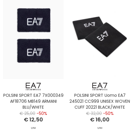
POLSINI SPORT EA7 7X000349
POLSINI SPORT Uomo EA7
AF18706 MB149 ARMANI
245021 CC999 UNISEX WOVEN
BLU/WHITE
CUFF 20221 BLACK/WHITE
€ 25,00
-50%
€ 32,00
-50%
€ 12,50
€ 16,00
UNI
UNI