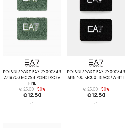
POLSINI SPORT EA7 7X000349
POLSINI SPORT EA7 7X000349
AF18706 MC294 PONDEROSA
AF18706 MC001 BLACK/WHITE
PINE
€ 25,00
-50%
€ 25,00
-50%
€ 12,50
€ 12,50
UNI
UNI