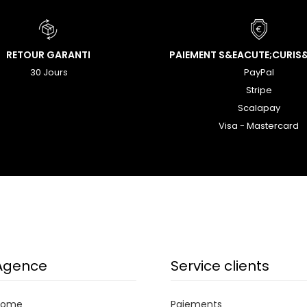
RETOUR GARANTI
PAIEMENT S&EACUTE;CURIS
30 Jours
PayPal
Stripe
Scalapay
Visa - Mastercard
Agence
Service clients
Home
Paiements