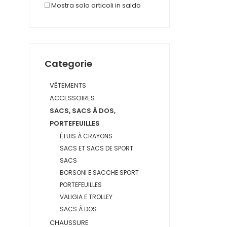
Mostra solo articoli in saldo
Categorie
VÊTEMENTS
ACCESSOIRES
SACS, SACS À DOS,
PORTEFEUILLES
ÉTUIS À CRAYONS
SACS ET SACS DE SPORT
SACS
BORSONI E SACCHE SPORT
PORTEFEUILLES
VALIGIA E TROLLEY
SACS À DOS
CHAUSSURE