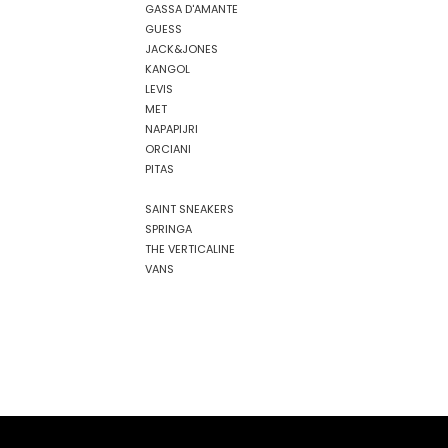
GASSA D'AMANTE
GUESS
JACK&JONES
KANGOL
LEVIS
MET
NAPAPIJRI
ORCIANI
PITAS
SAINT SNEAKERS
SPRINGA
THE VERTICALINE
VANS