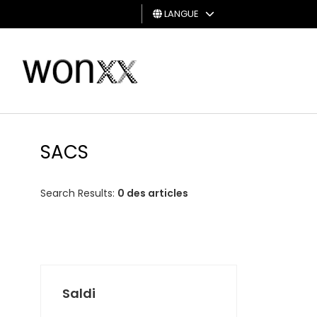
LANGUE
HOMME
FEMME
CARTE
CADEAU
SACS
Search Results:
0 des articles
Saldi