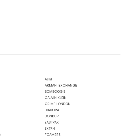
ALIBI
ARMANI EXCHANGE
BOMBOOGIE
CALVIN KLEIN
CRIME LONDON
DIADORA
DONDUP
EASTPAK
EXTR4
N
FOAMERS