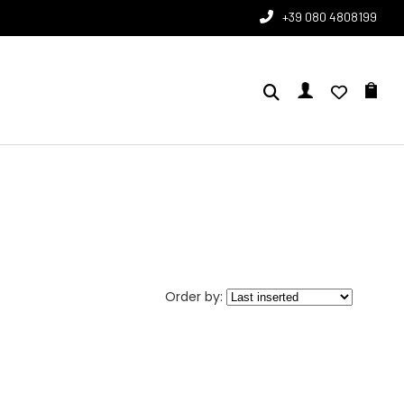
+39 080 4808199
Order by: