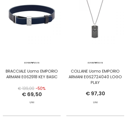
BRACCIALE Uomo EMPORIO
COLLANE Uomo EMPORIO
ARMANI EGS2918 KEY BASIC
ARMANI EGS2724040 LOGO
PLAY
€ 139,00
-50%
€ 97,30
€ 69,50
UNI
UNI