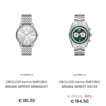
OROLOGI Uomo EMPORIO
OROLOGI Uomo EMPORIO
ARMANI AR11599 MINIMALIST
ARMANI AR11637 RACER
€ 389,00
-50%
€ 181,30
€ 194,50