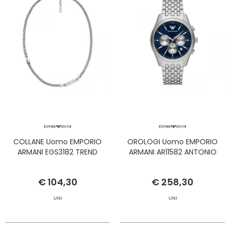
COLLANE Uomo EMPORIO
OROLOGI Uomo EMPORIO
ARMANI EGS3182 TREND
ARMANI AR11582 ANTONIO
€ 104,30
€ 258,30
UNI
UNI