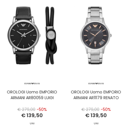
OROLOGI Uomo EMPORIO
OROLOGI Uomo EMPORIO
ARMANI AR80059 LUIGI
ARMANI AR11179 RENATO
€ 279,00
-50%
€ 279,00
-50%
€ 139,50
€ 139,50
UNI
UNI