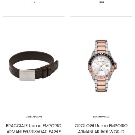
UNI
UNI
BRACCIALE Uomo EMPORIO
OROLOGI Uomo EMPORIO
ARMANI EGS3135040 EAGLE
ARMANI AR11591 WORLD