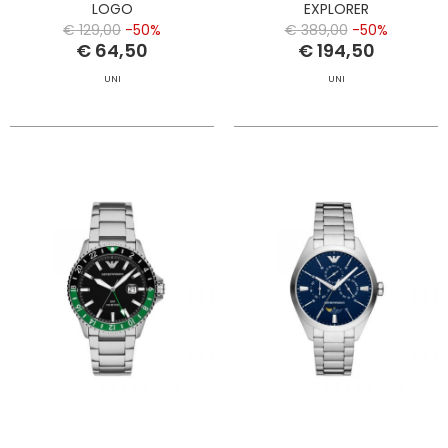
LOGO
EXPLORER
€ 129,00
-50%
€ 389,00
-50%
€ 64,50
€ 194,50
UNI
UNI