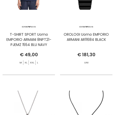
T-SHIRT SPORT Uomo
OROLOGI Uomo EMPORIO
EMPORIO ARMANI 8NPT21-
ARMANI AR11684 BLACK
PJEMZ 1554 BLU NAVY
€ 49,00
€ 181,30
M
XL
XXL
L
UNI