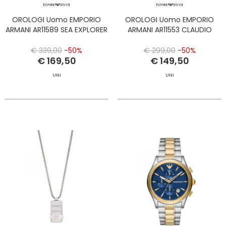
OROLOGI Uomo EMPORIO
OROLOGI Uomo EMPORIO
ARMANI AR11589 SEA EXPLORER
ARMANI AR11553 CLAUDIO
€ 339,00
-50%
€ 299,00
-50%
€ 169,50
€ 149,50
UNI
UNI