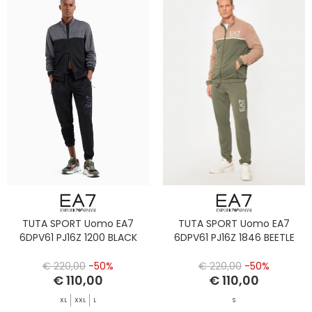
TUTA SPORT Uomo EA7
TUTA SPORT Uomo EA7
6DPV61 PJ16Z 1200 BLACK
6DPV61 PJ16Z 1846 BEETLE
€ 220,00
-50%
€ 220,00
-50%
€ 110,00
€ 110,00
XL
XXL
L
S