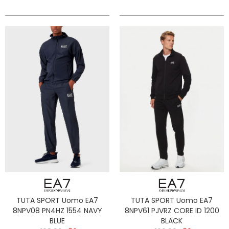
TUTA SPORT Uomo EA7
TUTA SPORT Uomo EA7
8NPV08 PN4HZ 1554 NAVY
8NPV61 PJVRZ CORE ID 1200
BLUE
BLACK