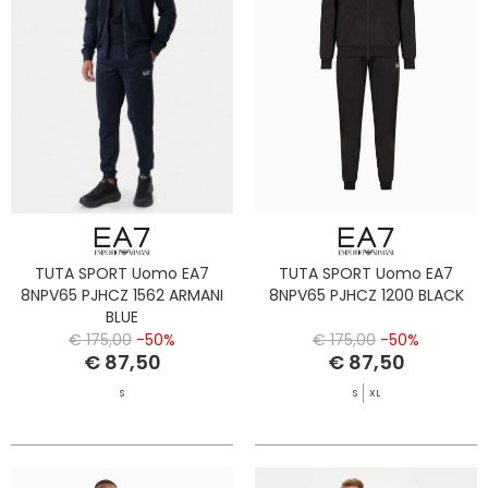
TUTA SPORT Uomo EA7
TUTA SPORT Uomo EA7
8NPV65 PJHCZ 1562 ARMANI
8NPV65 PJHCZ 1200 BLACK
BLUE
€ 175,00
-50%
€ 175,00
-50%
€ 87,50
€ 87,50
S
S
XL