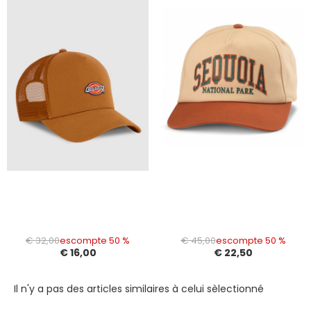
€ 32,00
escompte 50 %
€ 45,00
escompte 50 %
€ 16,00
€ 22,50
Il n'y a pas des articles similaires à celui sèlectionné