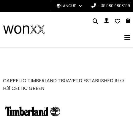
LANGUE
+39 080 4808199
HOMME
FEMME
CARTE
CADEAU
BRAND
CAPPELLO TIMBERLAND TB0A2PTD ESTABLISHED 1973
H31 CELTIC GREEN