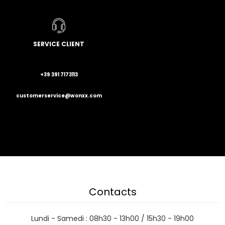
SERVICE CLIENT
+39 391 7173113
customerservice@wonxx.com
Contacts
Lundi - Samedi : 08h30 - 13h00 / 15h30 - 19h00