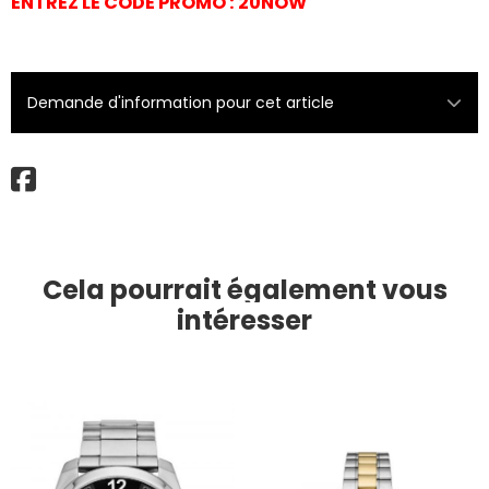
ENTREZ LE CODE PROMO : 20NOW
Demande d'information pour cet article
Cela pourrait également vous
intéresser