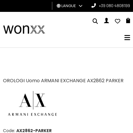
LANGUE
+39 080 4808199
HOMME
FEMME
CARTE
CADEAU
BRAND
OROLOGI Uomo ARMANI EXCHANGE AX2862 PARKER
Code:
AX2862-PARKER