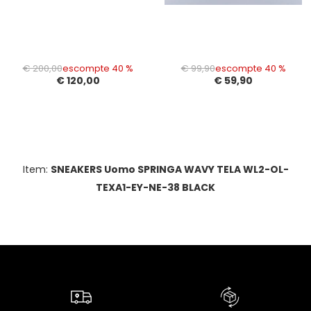
€ 200,00
escompte 40 %
€ 99,90
escompte 40 %
€ 120,00
€ 59,90
Item:
SNEAKERS Uomo SPRINGA WAVY TELA WL2-OL-
TEXA1-EY-NE-38 BLACK