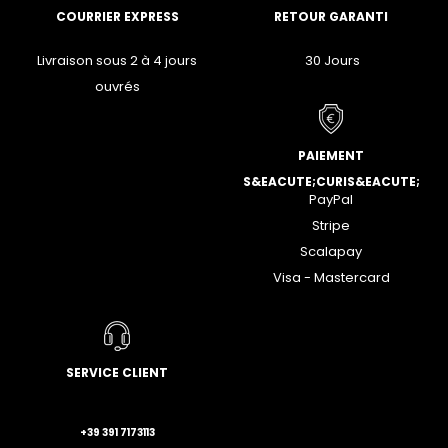
COURRIER EXPRESS
RETOUR GARANTI
Livraison sous 2 à 4 jours
30 Jours
ouvrés
PAIEMENT
S&EACUTE;CURIS&EACUTE;
PayPal
Stripe
Scalapay
Visa - Mastercard
SERVICE CLIENT
+39 391 7173113