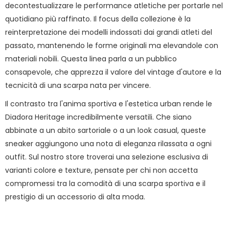
decontestualizzare le performance atletiche per portarle nel
quotidiano più raffinato. Il focus della collezione è la
reinterpretazione dei modelli indossati dai grandi atleti del
passato, mantenendo le forme originali ma elevandole con
materiali nobili. Questa linea parla a un pubblico
consapevole, che apprezza il valore del vintage d'autore e la
tecnicità di una scarpa nata per vincere.
Il contrasto tra l'anima sportiva e l'estetica urban rende le
Diadora Heritage incredibilmente versatili. Che siano
abbinate a un abito sartoriale o a un look casual, queste
sneaker aggiungono una nota di eleganza rilassata a ogni
outfit. Sul nostro store troverai una selezione esclusiva di
varianti colore e texture, pensate per chi non accetta
compromessi tra la comodità di una scarpa sportiva e il
prestigio di un accessorio di alta moda.