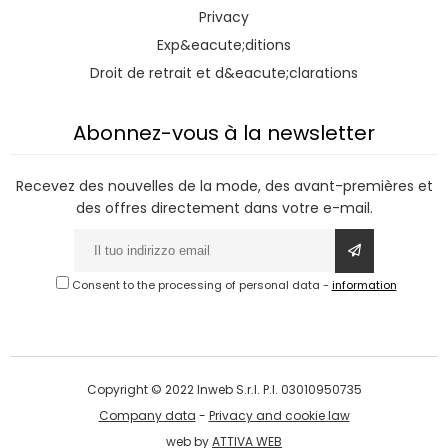
Privacy
Exp&eacute;ditions
Droit de retrait et d&eacute;clarations
Abonnez-vous à la newsletter
Recevez des nouvelles de la mode, des avant-premières et
des offres directement dans votre e-mail.
Consent to the processing of personal data
-
information
Copyright © 2022 Inweb S.r.l. P.I. 03010950735
Company data
-
Privacy and cookie law
web by
ATTIVA WEB