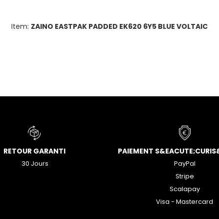
Item:
ZAINO EASTPAK PADDED EK620 6Y5 BLUE VOLTAIC
RETOUR GARANTI
PAIEMENT S&EACUTE;CURIS
30 Jours
PayPal
Stripe
Scalapay
Visa - Mastercard