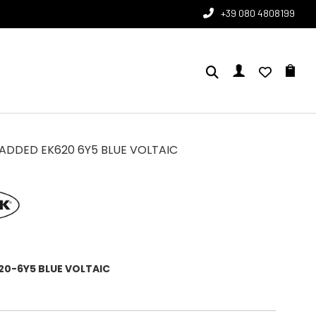
+39 080 4808199
ADDED EK620 6Y5 BLUE VOLTAIC
20-6Y5 BLUE VOLTAIC