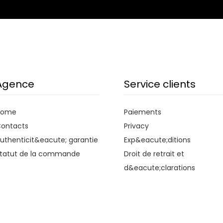
Agence
Service clients
Home
Paiements
ontacts
Privacy
uthenticit&eacute; garantie
Exp&eacute;ditions
tatut de la commande
Droit de retrait et
d&eacute;clarations