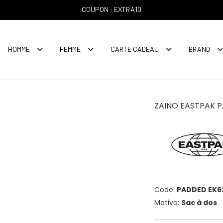
COUPON : EXTRA10
HOMME
FEMME
CARTE CADEAU
BRAND
ZAINO EASTPAK P
Code:
PADDED EK6
Motivo:
Sac à dos