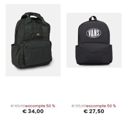
€ 68,00
escompte 50 %
€ 55,00
escompte 50 %
€ 34,00
€ 27,50