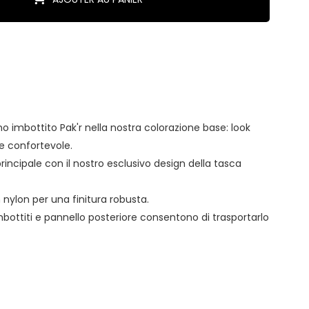
ino imbottito Pak'r nella nostra colorazione base: look
ne confortevole.
ncipale con il nostro esclusivo design della tasca
n nylon per una finitura robusta.
bottiti e pannello posteriore consentono di trasportarlo