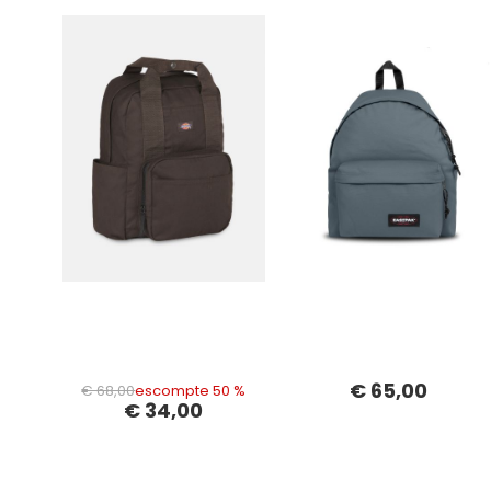
€ 65,00
€ 68,00
escompte 50 %
€ 34,00