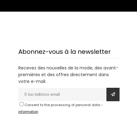
Abonnez-vous à la newsletter
Recevez des nouvelles de la mode, des avant-
premières et des offres directement dans
votre e-mail.
Consent to the processing of personal data
-
information