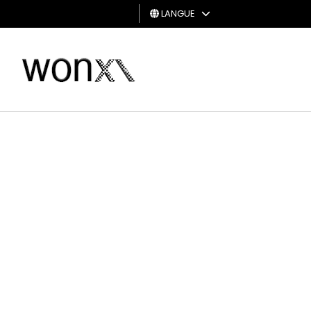
LANGUE
HOMME
FEMME
CARTE
CADEAU