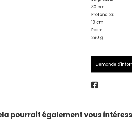
30 cm
Profondità:
18 cm
Peso:
380 g
Demande d'inform
la pourrait également vous intéres