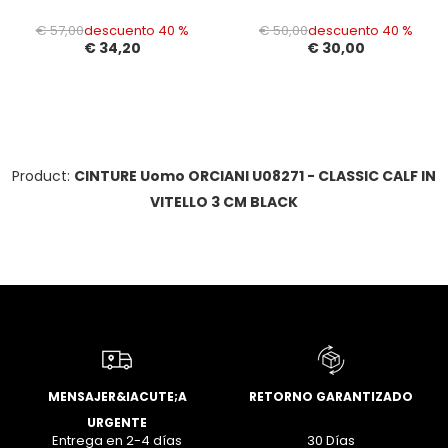
€ 57,00
descuento 40 %
€ 50,00
descuento 40 %
€ 34,20
€ 30,00
Product:
CINTURE Uomo ORCIANI U08271 - CLASSIC CALF IN
VITELLO 3 CM BLACK
MENSAJER&IACUTE;A
RETORNO GARANTIZADO
URGENTE
Entrega en 2-4 días
30 Días