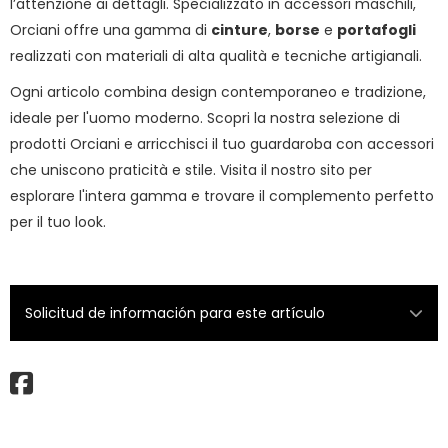
l’attenzione ai dettagli. Specializzato in accessori maschili,
Orciani offre una gamma di
cinture
,
borse
e
portafogli
realizzati con materiali di alta qualità e tecniche artigianali.
Ogni articolo combina design contemporaneo e tradizione,
ideale per l'uomo moderno. Scopri la nostra selezione di
prodotti Orciani e arricchisci il tuo guardaroba con accessori
che uniscono praticità e stile. Visita il nostro sito per
esplorare l'intera gamma e trovare il complemento perfetto
per il tuo look.
Solicitud de información para este artículo