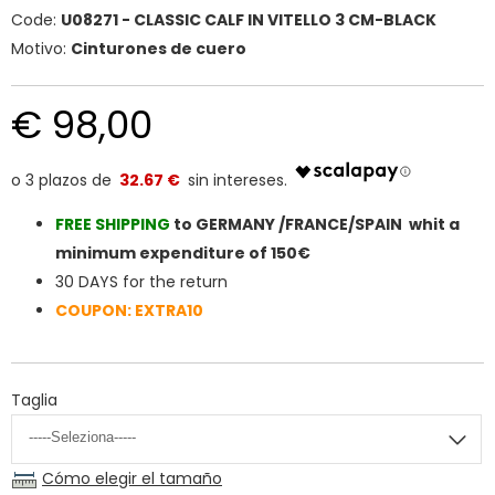
Code:
U08271 - CLASSIC CALF IN VITELLO 3 CM-BLACK
Motivo:
Cinturones de cuero
€ 98,00
32.67 €
FREE SHIPPIN
G
to GERMANY /FRANCE/SPAIN whit a
minimum expenditure of 150€
30 DAYS for the return
COUPON: EXTRA10
Taglia
Cómo elegir el tamaño