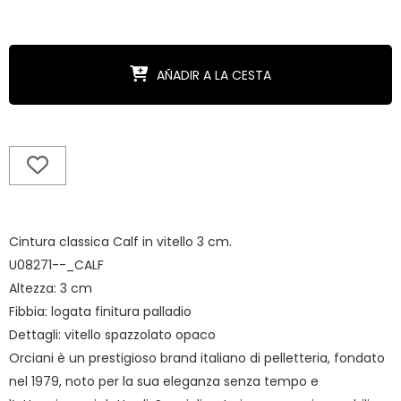
AÑADIR A LA CESTA
Cintura classica Calf in vitello 3 cm.
U08271--_CALF
Altezza: 3 cm
Fibbia: logata finitura palladio
Dettagli: vitello spazzolato opaco
Orciani è un prestigioso brand italiano di pelletteria, fondato
nel 1979, noto per la sua eleganza senza tempo e