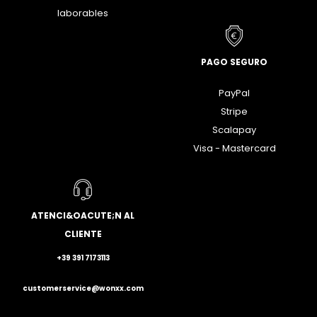
laborables
PAGO SEGURO
PayPal
Stripe
Scalapay
Visa - Mastercard
ATENCI&OACUTE;N AL
CLIENTE
+39 391 7173113
customerservice@wonxx.com