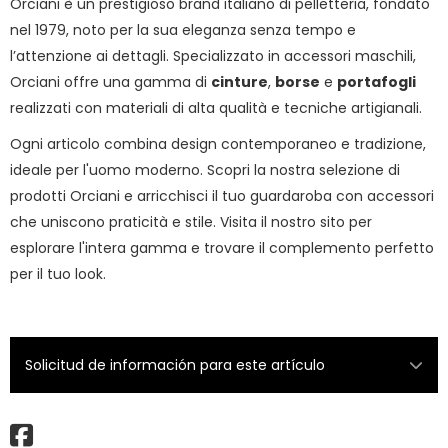
Orciani è un prestigioso brand italiano di pelletteria, fondato
nel 1979, noto per la sua eleganza senza tempo e
l’attenzione ai dettagli. Specializzato in accessori maschili,
Orciani offre una gamma di
cinture
,
borse
e
portafogli
realizzati con materiali di alta qualità e tecniche artigianali.
Ogni articolo combina design contemporaneo e tradizione,
ideale per l'uomo moderno. Scopri la nostra selezione di
prodotti Orciani e arricchisci il tuo guardaroba con accessori
che uniscono praticità e stile. Visita il nostro sito per
esplorare l'intera gamma e trovare il complemento perfetto
per il tuo look.
Solicitud de información para este artículo