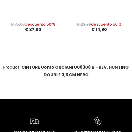
€ 75,00
descuento 50 %
€ 29,99
descuento 50 %
€ 37,50
€ 14,90
Product:
CINTURE Uomo ORCIANI U08308 B - REV. HUNTING
DOUBLE 3,5 CM NERO