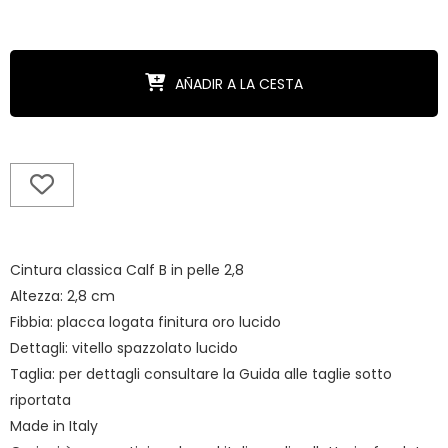
AÑADIR A LA CESTA
Cintura classica Calf B in pelle 2,8
Altezza: 2,8 cm
Fibbia: placca logata finitura oro lucido
Dettagli: vitello spazzolato lucido
Taglia: per dettagli consultare la Guida alle taglie sotto
riportata
Made in Italy