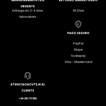
MENSAJER&IACUTE;A
RETORNO GARANTIZADO
URGENTE
Entrega en 2-4 días
30 Días
laborables
PAGO SEGURO
PayPal
Stripe
Scalapay
Visa - Mastercard
ATENCI&OACUTE;N AL
CLIENTE
+39 391 7173113