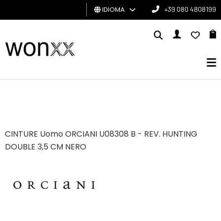
IDIOMA
+39 080 4808199
HOMBRE
MUJER
TARJETA
DE
REGALO
CINTURE Uomo ORCIANI U08308 B - REV. HUNTING
BRAND
DOUBLE 3,5 CM NERO