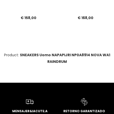
€ 158,00
€ 168,00
Product:
SNEAKERS Uomo NAPAPIJRI NP0A8914 NOVA WA1
RAINDRUM
MENSAJER&IACUTE;A
RETORNO GARANTIZADO