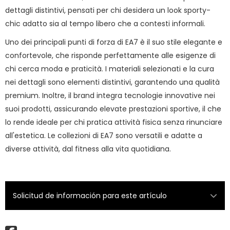
dettagli distintivi, pensati per chi desidera un look sporty-
chic adatto sia al tempo libero che a contesti informali.
Uno dei principali punti di forza di EA7 è il suo stile elegante e
confortevole, che risponde perfettamente alle esigenze di
chi cerca moda e praticità. I materiali selezionati e la cura
nei dettagli sono elementi distintivi, garantendo una qualità
premium. Inoltre, il brand integra tecnologie innovative nei
suoi prodotti, assicurando elevate prestazioni sportive, il che
lo rende ideale per chi pratica attività fisica senza rinunciare
all'estetica. Le collezioni di EA7 sono versatili e adatte a
diverse attività, dal fitness alla vita quotidiana.
Solicitud de información para este artículo