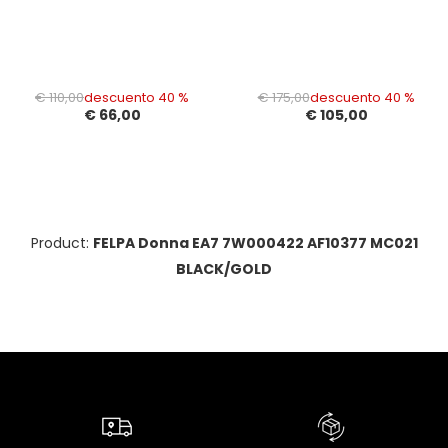
€ 110,00
descuento 40 %
€ 175,00
descuento 40 %
€ 66,00
€ 105,00
Product:
FELPA Donna EA7 7W000422 AF10377 MC021
BLACK/GOLD