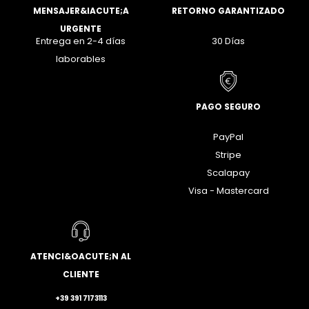
MENSAJER&IACUTE;A
RETORNO GARANTIZADO
URGENTE
Entrega en 2-4 días
30 Días
laborables
PAGO SEGURO
PayPal
Stripe
Scalapay
Visa - Mastercard
ATENCI&OACUTE;N AL
CLIENTE
+39 391 7173113