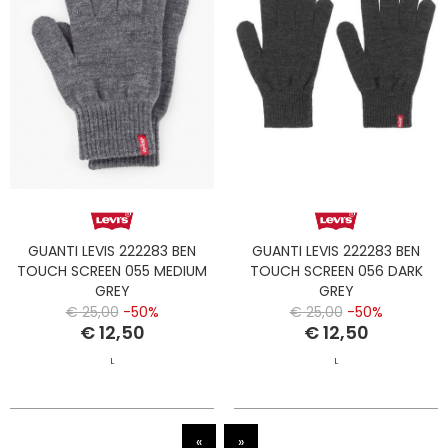
GUANTI LEVIS 222283 BEN
GUANTI LEVIS 222283 BEN
TOUCH SCREEN 055 MEDIUM
TOUCH SCREEN 056 DARK
GREY
GREY
€ 25,00
-50%
€ 25,00
-50%
€ 12,50
€ 12,50
L
L
«
»