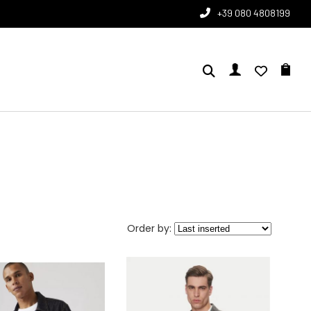
+39 080 4808199
Order by: