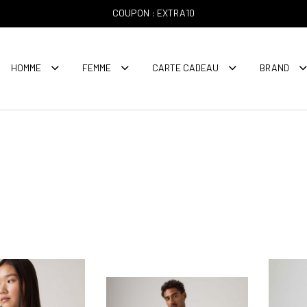
COUPON : EXTRA10
HOMME
FEMME
CARTE CADEAU
BRAND