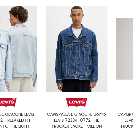
 E GIACCHE LEVIS
CAPISPALLA E GIACCHE Uomo
CAPISP
2 - RELAXED FIT
LEVIS 72334-0772 THE
LEV
INTO THE LIGHT
TRUCKER JACKET MILLION
TRUCK
DOLLAR T