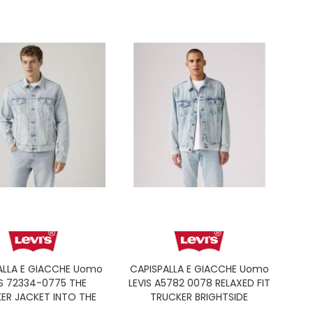
ALLA E GIACCHE Uomo
CAPISPALLA E GIACCHE Uomo
IS 72334-0775 THE
LEVIS A5782 0078 RELAXED FIT
ER JACKET INTO THE
TRUCKER BRIGHTSIDE
LIGHT T