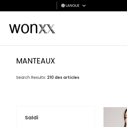
LANGUE
HOMME
FEMME
CARTE
CADEAU
MANTEAUX
Search Results:
210 des articles
Saldi