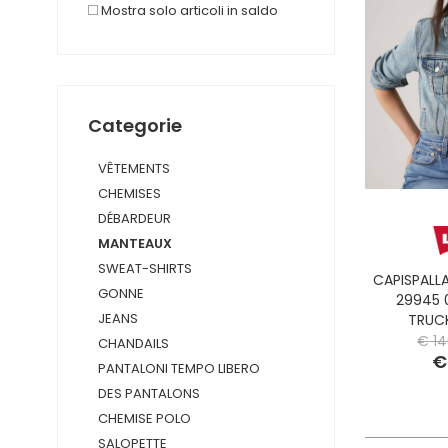
Mostra solo articoli in saldo
Categorie
VÊTEMENTS
CHEMISES
DÉBARDEUR
MANTEAUX
SWEAT-SHIRTS
CAPISPALLA
GONNE
29945 
JEANS
TRUCK
€ 14
CHANDAILS
€
PANTALONI TEMPO LIBERO
DES PANTALONS
CHEMISE POLO
SALOPETTE