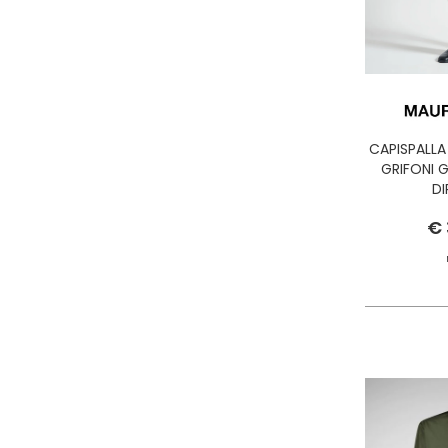
CAPISPALL
GRIFONI 
DI
€ 