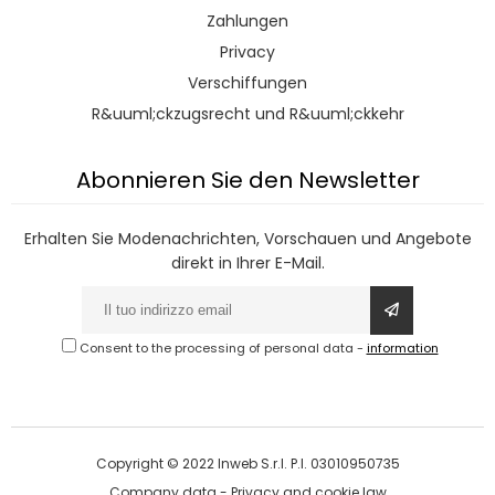
Zahlungen
Privacy
Verschiffungen
R&uuml;ckzugsrecht und R&uuml;ckkehr
Abonnieren Sie den Newsletter
Erhalten Sie Modenachrichten, Vorschauen und Angebote
direkt in Ihrer E-Mail.
Consent to the processing of personal data
-
information
Copyright © 2022 Inweb S.r.l. P.I. 03010950735
Company data
-
Privacy and cookie law