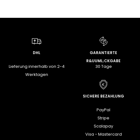
DHL
GARANTIERTE
R&UUML;CKGABE
Lieferung innerhalb von 2-4
30 Tage
Werktagen
SICHERE BEZAHLUNG
PayPal
Stripe
Scalapay
Visa - Mastercard