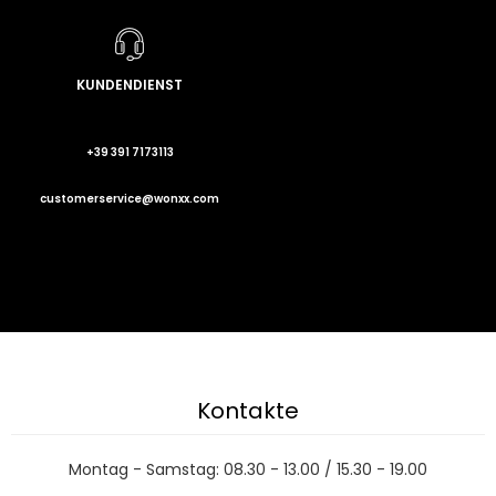
KUNDENDIENST
+39 391 7173113
customerservice@wonxx.com
Kontakte
Montag - Samstag: 08.30 - 13.00 / 15.30 - 19.00