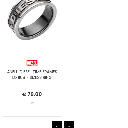
ANELLI DIESEL TIME FRAMES
DX1108 - SIZE23 RING
€ 79,00
UNI
«
»