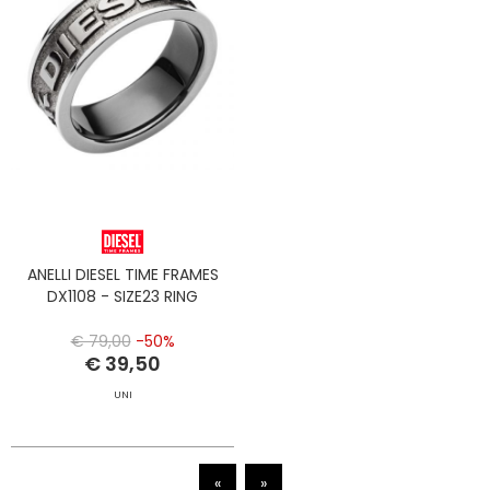
ANELLI DIESEL TIME FRAMES
DX1108 - SIZE23 RING
€ 79,00
-50%
€ 39,50
UNI
«
»