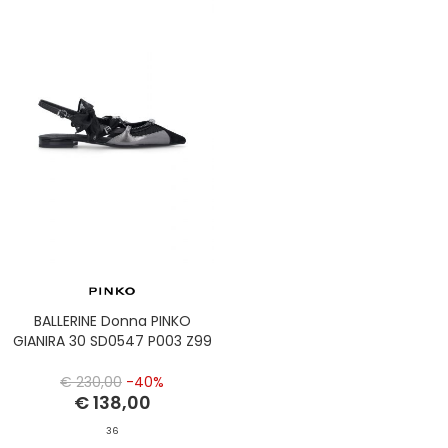
BALLERINE Donna PINKO
GIANIRA 30 SD0547 P003 Z99
€ 230,00
-40%
€ 138,00
36