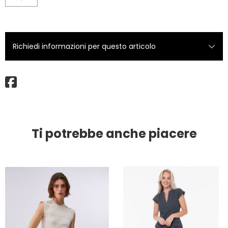
Richiedi informazioni per questo articolo
Ti potrebbe anche piacere