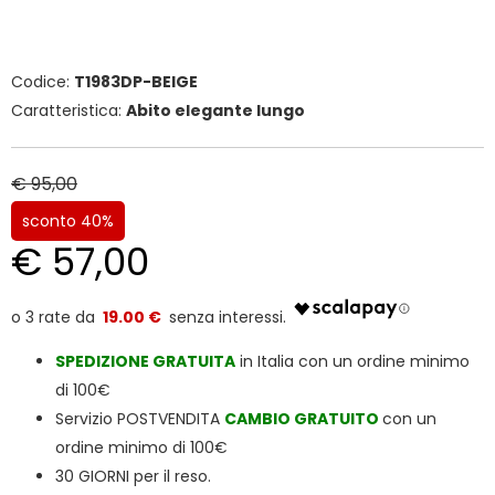
Codice:
T1983DP-BEIGE
Caratteristica:
Abito elegante lungo
€ 95,00
sconto 40%
€ 57,00
19.00 €
SPEDIZIONE
GRATUITA
in Italia con un ordine minimo
di 100€
Servizio POSTVENDITA
CAMBIO GRATUITO
con un
ordine minimo di 100€
30 GIORNI per il reso.