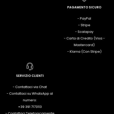
PAGAMENTO SICURO
- PayPal
- Stripe
- Scalapay
- Carta di Credito (Visa -
Mastercard)
- Klarna (Con Stripe)
SERVIZIO CLIENTI
- Contattaci via Chat
- Contattaci su WhatsApp al
numero:
+39 391 7173113
- Contattaci Telefonicamente