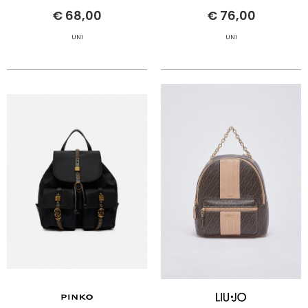
€ 68,00
€ 76,00
UNI
UNI