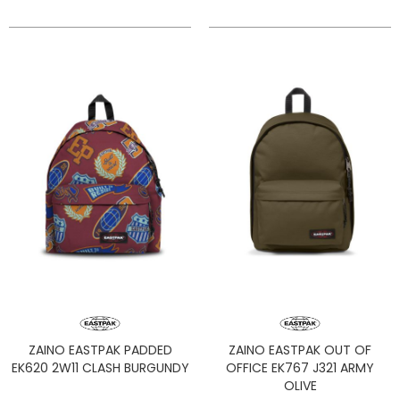
ZAINO EASTPAK PADDED
ZAINO EASTPAK OUT OF
EK620 2W11 CLASH BURGUNDY
OFFICE EK767 J321 ARMY
OLIVE