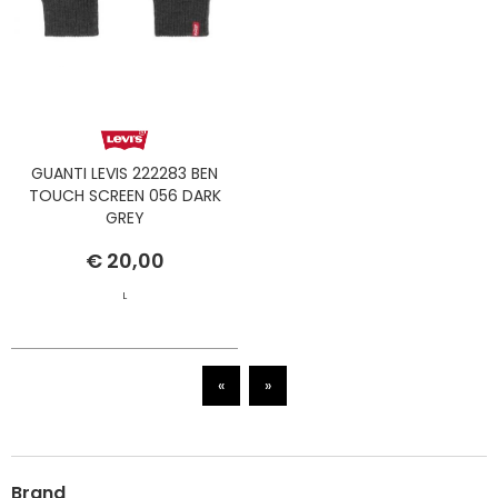
GUANTI LEVIS 222283 BEN
TOUCH SCREEN 056 DARK
GREY
€ 20,00
L
«
»
Brand