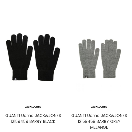
GUANTI Uomo JACK&JONES
GUANTI Uomo JACK&JONES
12159459 BARRY BLACK
12159459 BARRY GREY
MELANGE