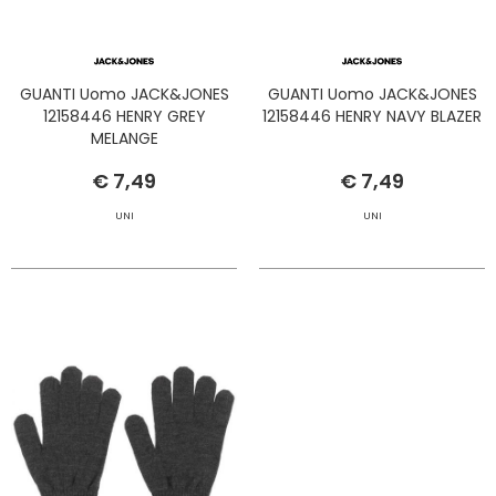
GUANTI Uomo JACK&JONES
GUANTI Uomo JACK&JONES
12158446 HENRY GREY
12158446 HENRY NAVY BLAZER
MELANGE
€ 7,49
€ 7,49
UNI
UNI