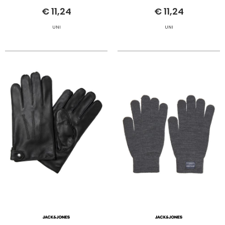
€ 11,24
€ 11,24
UNI
UNI