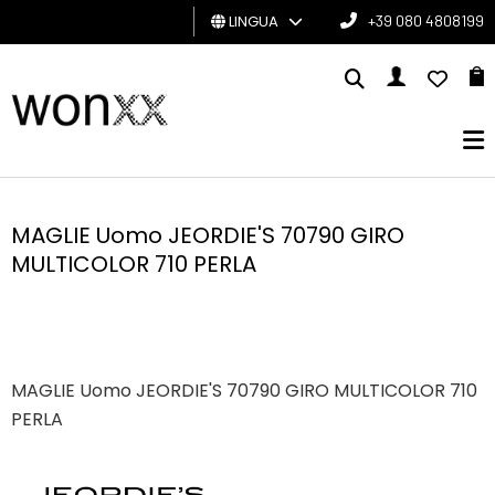
LINGUA
+39 080 4808199
UOMO
DONNA
GIFT
CARD
MAGLIE Uomo JEORDIE'S 70790 GIRO
MULTICOLOR 710 PERLA
BRAND
MAGLIE Uomo JEORDIE'S 70790 GIRO MULTICOLOR 710
PERLA