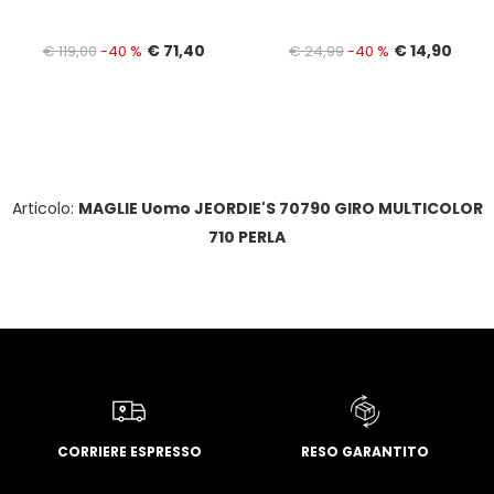
€ 71,40
€ 14,90
€ 119,00
-40 %
€ 24,99
-40 %
Articolo:
MAGLIE Uomo JEORDIE'S 70790 GIRO MULTICOLOR
710 PERLA
CORRIERE ESPRESSO
RESO GARANTITO