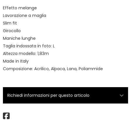
Effetto melange
Lavorazione a maglia
Slim fit
Girocollo
Maniche lunghe
Taglia indossata in foto: L
Altezza modello: 1,83m
Made in Italy
Composizione: Acrilico, Alpaca, Lana, Poliammide
Richiedi informazioni per questo articolo