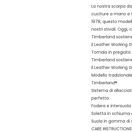
La nostra scarpa da
cuciture a mano e t
1978, questo modell
nostri stivali. Oggi,
Timberland sostiene
il Leather Working 
Tomaia in pregiata 
Timberland sostiene
il Leather Working 
Modello tradizional
Timberland®
Sistema di allaccia
perfetta
Fodera e intersuola
Soletta in schiuma
Suola in gomma di 
CARE INSTRUCTIONS