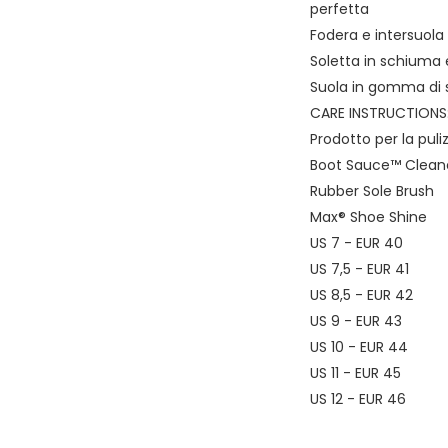
perfetta
Fodera e intersuola
Soletta in schiuma
Suola in gomma di 
CARE INSTRUCTIONS
Prodotto per la puliz
Boot Sauce™ Clean
Rubber Sole Brush
Max® Shoe Shine
US 7 - EUR 40
US 7,5 - EUR 41
US 8,5 - EUR 42
US 9 - EUR 43
US 10 - EUR 44
US 11 - EUR 45
US 12 - EUR 46