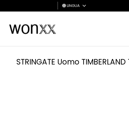
LINGUA
UOMO
DONNA
GIFT
CARD
STRINGATE Uomo TIMBERLAND 