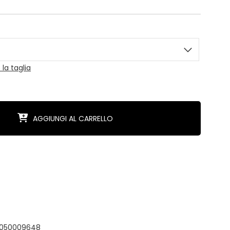
la taglia
AGGIUNGI AL CARRELLO
B 050009648