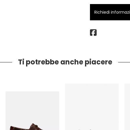
Richiedi informaz
Ti potrebbe anche piacere