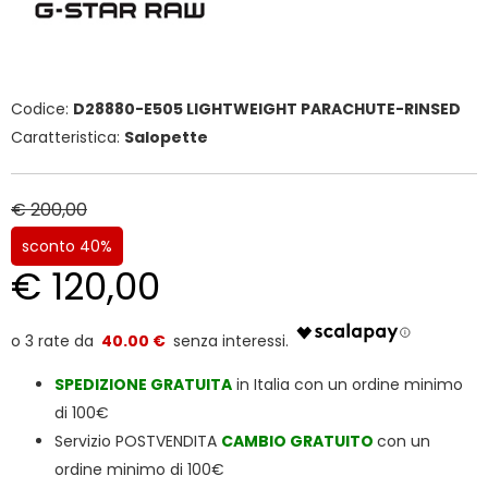
Codice:
D28880-E505 LIGHTWEIGHT PARACHUTE-RINSED
Caratteristica:
Salopette
€ 200,00
sconto 40%
€ 120,00
40.00 €
SPEDIZIONE
GRATUITA
in Italia con un ordine minimo
di 100€
Servizio POSTVENDITA
CAMBIO GRATUITO
con un
ordine minimo di 100€