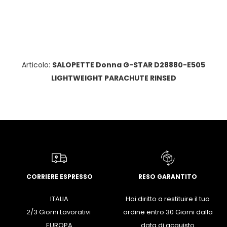
Articolo:
SALOPETTE Donna G-STAR D28880-E505
LIGHTWEIGHT PARACHUTE RINSED
CORRIERE ESPRESSO
RESO GARANTITO
ITALIA
Hai diritto a restituire il tuo
2/3 Giorni Lavorativi
ordine entro 30 Giorni dalla
EUROPA
data di acquisto