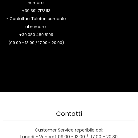
numero:
+39 391 7173113
- Contattaci Telefonicamente
al numero:
+39 080 480 8199
(09:00 - 13:00 / 17:00 - 20.00)
Contatti
Customer Service reperibile dal:
Lunedi - Venerdì: 09.00 - 13.00 / 17.00 - 20.30