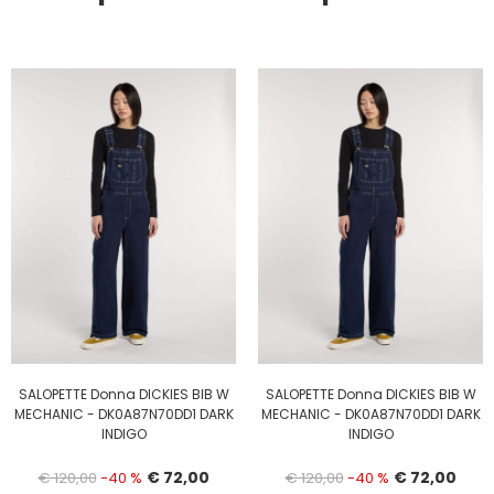
SALOPETTE Donna DICKIES BIB W
SALOPETTE Donna DICKIES BIB W
MECHANIC - DK0A87N70DD1 DARK
MECHANIC - DK0A87N70DD1 DARK
INDIGO
INDIGO
€ 72,00
€ 72,00
€ 120,00
-40 %
€ 120,00
-40 %