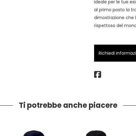
ideale per le tue e
al primo posto la tr
dimostrazione che l
rispettoso del mond
Richiedi informaz
Ti potrebbe anche piacere