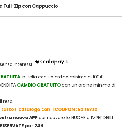
a Full-Zip con Cappuccio
RATUITA
in Italia con un ordine minimo di 100€
TVENDITA
CAMBIO GRATUITO
con un ordine minimo di
l reso.
 tutto il catalogo con il COUPON : EXTRA10
nostra nuova APP
per ricevere le NUOVE e IMPERDIBILI
RISERVATE per 24H