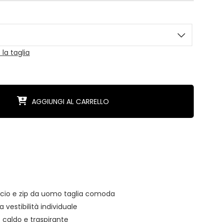
la taglia
AGGIUNGI AL CARRELLO
cio e zip da uomo taglia comoda
 vestibilità individuale
o caldo e traspirante