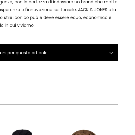
sigenze, con la certezza di indossare un brand che mette
asparenza e l'innovazione sostenibile. JACK & JONES è la
o stile iconico può e deve essere equo, economico e
o in cui viviamo.
ioni per questo articolo