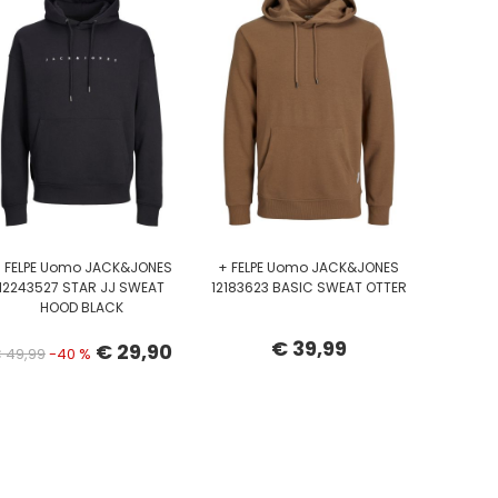
 FELPE Uomo JACK&JONES
+ FELPE Uomo JACK&JONES
12243527 STAR JJ SWEAT
12183623 BASIC SWEAT OTTER
HOOD BLACK
€ 39,99
€ 29,90
 49,99
-40 %