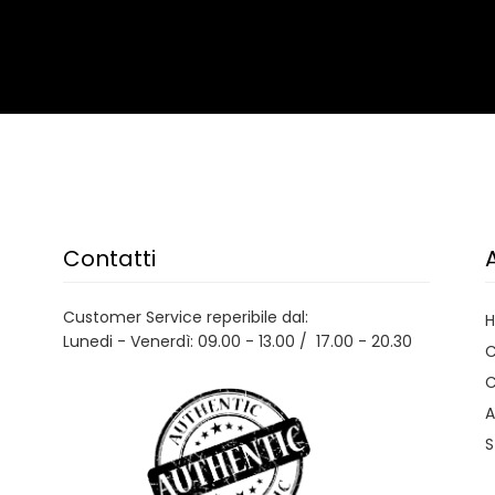
Contatti
Customer Service reperibile dal:
Lunedi - Venerdì: 09.00 - 13.00 / 17.00 - 20.30
C
C
A
S