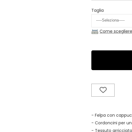
Taglia
Come scegliere 
- Felpa con cappuc
- Cordoncini per una
- Tessuto arricciat