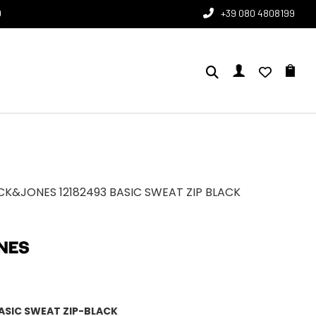
0
+39 080 4808199
CK&JONES 12182493 BASIC SWEAT ZIP BLACK
BASIC SWEAT ZIP-BLACK