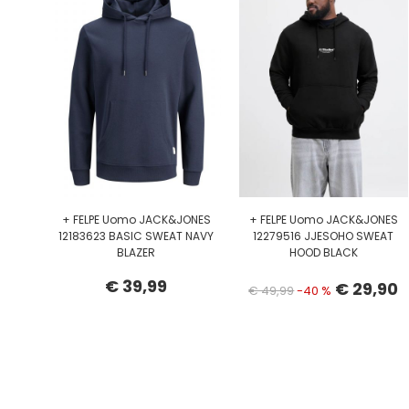
+ FELPE Uomo JACK&JONES
+ FELPE Uomo JACK&JONES
12183623 BASIC SWEAT NAVY
12279516 JJESOHO SWEAT
BLAZER
HOOD BLACK
€ 39,99
€ 29,90
€ 49,99
-40 %