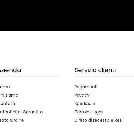
Azienda
Servizio clienti
Home
Pagamenti
hi siamo
Privacy
ontatti
Spedizioni
utenticita' Garantita
Termini Legali
tato Ordine
Diritto di recesso e Resi