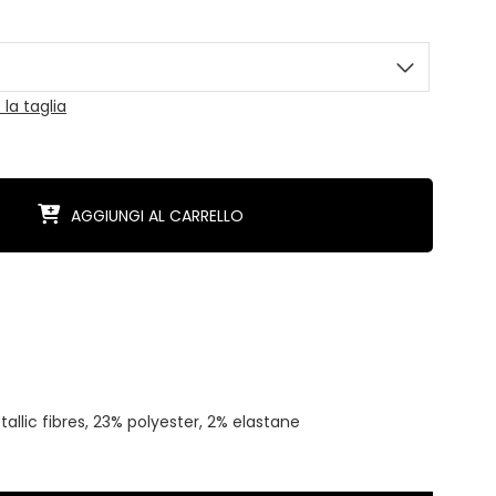
la taglia
AGGIUNGI AL CARRELLO
allic fibres, 23% polyester, 2% elastane