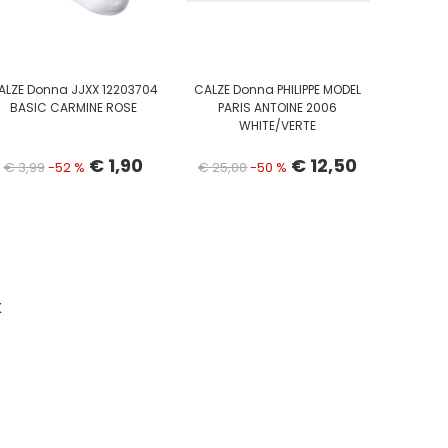
ALZE Donna JJXX 12203704
CALZE Donna PHILIPPE MODEL
BASIC CARMINE ROSE
PARIS ANTOINE 2006
WHITE/VERTE
€ 1,90
€ 12,50
€ 3,99
-52 %
€ 25,00
-50 %
K