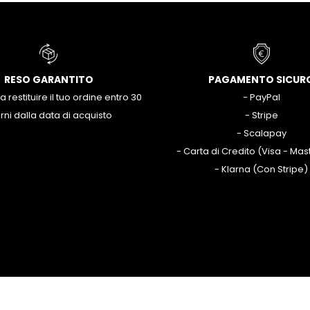
RESO GARANTITO
PAGAMENTO SICUR
 a restituire il tuo ordine entro 30
- PayPal
rni dalla data di acquisto
- Stripe
- Scalapay
- Carta di Credito (Visa - Ma
- Klarna (Con Stripe)