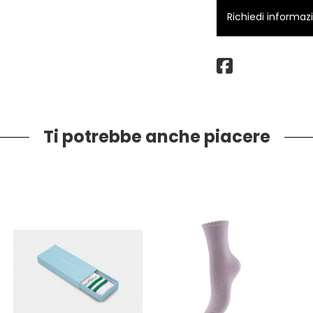
Richiedi informaz
Ti potrebbe anche piacere