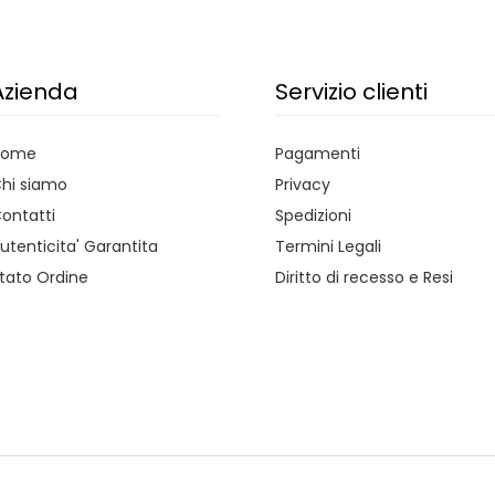
Azienda
Servizio clienti
Home
Pagamenti
hi siamo
Privacy
ontatti
Spedizioni
utenticita' Garantita
Termini Legali
tato Ordine
Diritto di recesso e Resi