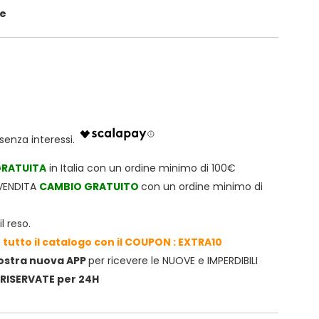
ze
RATUITA
in Italia con un ordine minimo di 100€
TVENDITA
CAMBIO GRATUITO
con un ordine minimo di
l reso.
 tutto il catalogo con il COUPON : EXTRA10
nostra nuova APP
per ricevere le NUOVE e IMPERDIBILI
RISERVATE per 24H