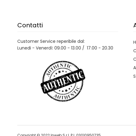
Contatti
Customer Service reperibile dal:
Lunedi - Venerdì: 09.00 - 13.00 / 17.00 - 20.30
C
C
A
S
Copyright © 2022 Inweb S.r.l. P.I. 03010950735