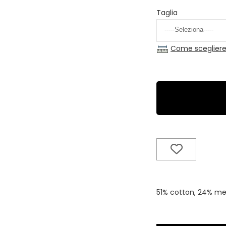
Taglia
Come scegliere 
51% cotton, 24% met