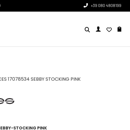
0
+39 080 4808199
CES 17078534 SEBBY STOCKING PINK
SEBBY-STOCKING PINK