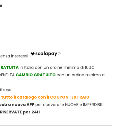
ze
RATUITA
in Italia con un ordine minimo di 100€
TVENDITA
CAMBIO GRATUITO
con un ordine minimo di
l reso.
 tutto il catalogo con il COUPON : EXTRA10
nostra nuova APP
per ricevere le NUOVE e IMPERDIBILI
RISERVATE per 24H