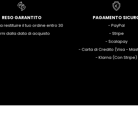
RESO GARANTITO
PAGAMENTO SICUR
 a restituire il tuo ordine entro 30
- PayPal
rni dalla data di acquisto
- Stripe
- Scalapay
- Carta di Credito (Visa - Ma
- Klarna (Con Stripe)