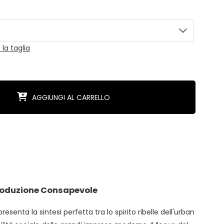
la taglia
AGGIUNGI AL CARRELLO
Produzione Consapevole
resenta la sintesi perfetta tra lo spirito ribelle dell'urban