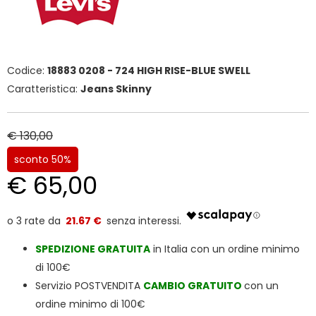
Codice:
18883 0208 - 724 HIGH RISE-BLUE SWELL
Caratteristica:
Jeans Skinny
€ 130,00
sconto 50%
€ 65,00
21.67 €
SPEDIZIONE
GRATUITA
in Italia con un ordine minimo
di 100€
Servizio POSTVENDITA
CAMBIO GRATUITO
con un
ordine minimo di 100€