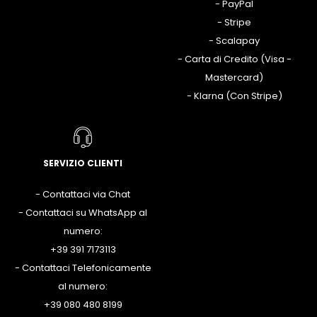
- PayPal
- Stripe
- Scalapay
- Carta di Credito (Visa -
Mastercard)
- Klarna (Con Stripe)
SERVIZIO CLIENTI
- Contattaci via Chat
- Contattaci su WhatsApp al
numero:
+39 391 7173113
- Contattaci Telefonicamente
al numero:
+39 080 480 8199