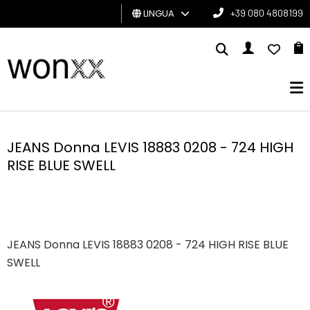
LINGUA
+39 080 4808199
UOMO
DONNA
GIFT
CARD
JEANS Donna LEVIS 18883 0208 - 724 HIGH
RISE BLUE SWELL
BRAND
JEANS Donna LEVIS 18883 0208 - 724 HIGH RISE BLUE
SWELL