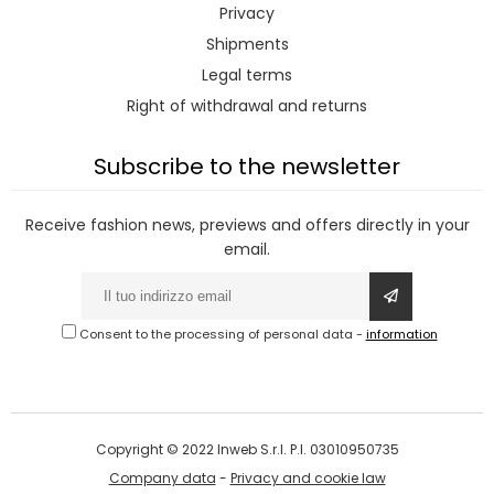
Privacy
Shipments
Legal terms
Right of withdrawal and returns
Subscribe to the newsletter
Receive fashion news, previews and offers directly in your
email.
Consent to the processing of personal data
-
information
Copyright © 2022 Inweb S.r.l. P.I. 03010950735
Company data
-
Privacy and cookie law