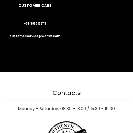
CUSTOMER CARE
+39 391 7173113
customerservice@wonxx.com
Contacts
Monday - Saturday: 08.30 - 13.00 / 15.30 - 19.00