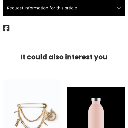
Request information for this article
It could also interest you