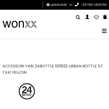
LANGUAGE
+39 080 4808199
MAN
WOMAN
GIFT
CARD
BRAND
ACCESSORI VARI 24BOTTLE 001932 URBAN BOTTLE 1LT
TAXI YELLOW