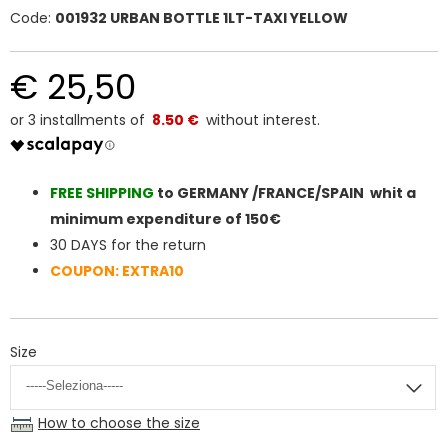
Code:
001932 URBAN BOTTLE 1LT-TAXI YELLOW
€ 25,50
8.50 €
FREE SHIPPIN
G
to GERMANY /FRANCE/SPAIN whit a
minimum expenditure of 150€
30 DAYS for the return
COUPON: EXTRA10
Size
How to choose the size