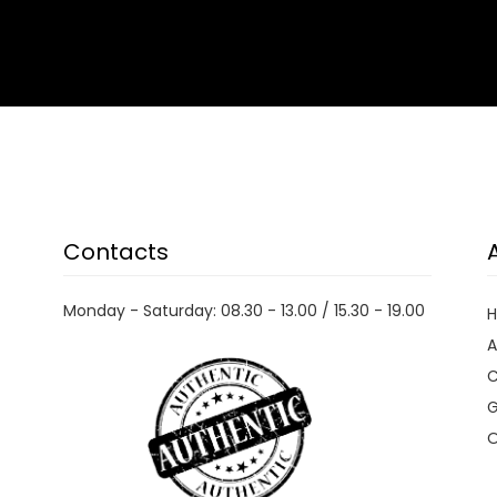
Contacts
Monday - Saturday: 08.30 - 13.00 / 15.30 - 19.00
A
C
G
O