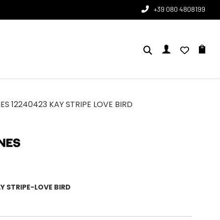
+39 080 4808199
S 12240423 KAY STRIPE LOVE BIRD
Y STRIPE-LOVE BIRD