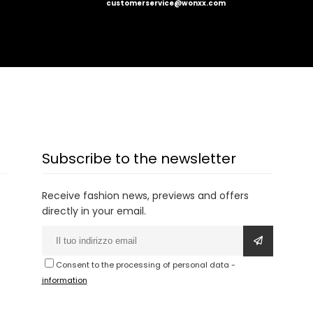
customerservice@wonxx.com
Subscribe to the newsletter
Receive fashion news, previews and offers
directly in your email.
Consent to the processing of personal data
-
information