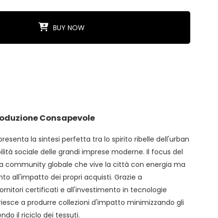
BUY NOW
Produzione Consapevole
resenta la sintesi perfetta tra lo spirito ribelle dell'urban
lità sociale delle grandi imprese moderne. Il focus del
na community globale che vive la città con energia ma
o all'impatto dei propri acquisti. Grazie a
ornitori certificati e all'investimento in tecnologie
o riesce a produrre collezioni d'impatto minimizzando gli
o il riciclo dei tessuti.