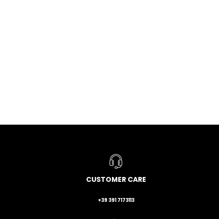
CUSTOMER CARE
+39 391 7173113