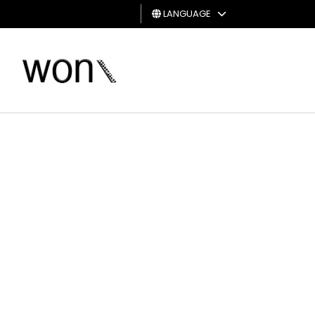
LANGUAGE
MAN
WOMAN
GIFT
CARD