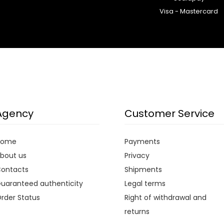
Visa - Mastercard
Agency
Customer Service
Home
Payments
bout us
Privacy
ontacts
Shipments
uaranteed authenticity
Legal terms
rder Status
Right of withdrawal and
returns