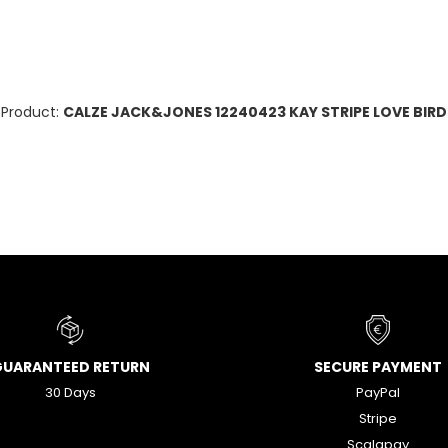
Product:
CALZE JACK&JONES 12240423 KAY STRIPE LOVE BIRD
GUARANTEED RETURN
SECURE PAYMENT
30 Days
PayPal
Stripe
Scalapay