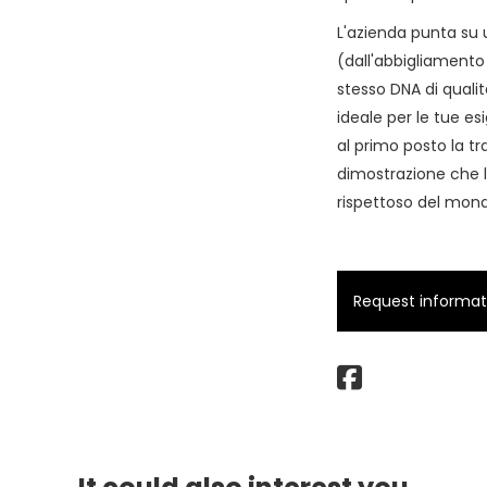
L'azienda punta su u
(dall'abbigliamento
stesso DNA di qualit
ideale per le tue e
al primo posto la tr
dimostrazione che l
rispettoso del mond
Request informatio