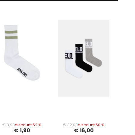
€ 3,99
discount 52 %
€ 32,00
discount 50 %
€ 1,90
€ 16,00