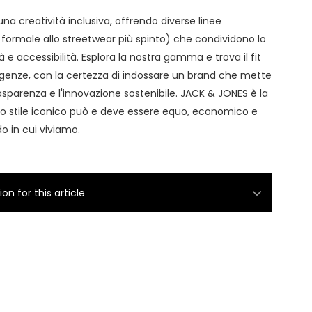
na creatività inclusiva, offrendo diverse linee
 formale allo streetwear più spinto) che condividono lo
à e accessibilità. Esplora la nostra gamma e trova il fit
sigenze, con la certezza di indossare un brand che mette
asparenza e l'innovazione sostenibile. JACK & JONES è la
o stile iconico può e deve essere equo, economico e
o in cui viviamo.
n for this article