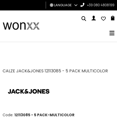
LANGUAGE
+39 080 4808199
MAN
WOMAN
GIFT
CARD
BRAND
CALZE JACK&JONES 12113085 - 5 PACK MULTICOLOR
Code:
12113085 - 5 PACK-MULTICOLOR