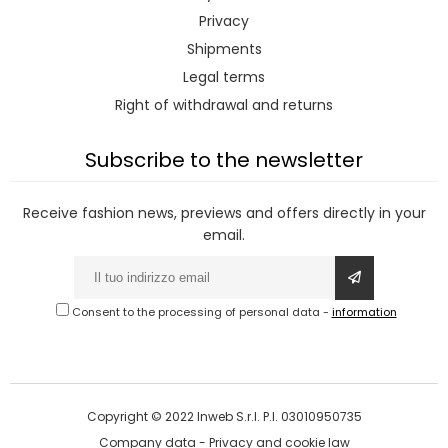
Privacy
Shipments
Legal terms
Right of withdrawal and returns
Subscribe to the newsletter
Receive fashion news, previews and offers directly in your
email.
Consent to the processing of personal data
-
information
Copyright © 2022 Inweb S.r.l. P.I. 03010950735
Company data
-
Privacy and cookie law