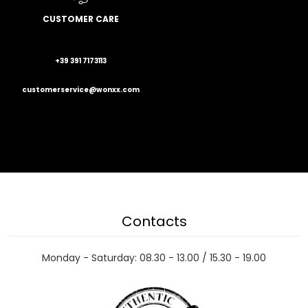
CUSTOMER CARE
+39 391 7173113
customerservice@wonxx.com
Contacts
Monday - Saturday: 08.30 - 13.00 / 15.30 - 19.00