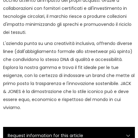
occhio attento all'impatto dei propri acquisti. Grazie a
collaborazioni con fornitori certificati e all'investimento in
tecnologie circolari, il marchio riesce a produrre collezioni
d'impatto minimizzando gli sprechi e promuovendo il riciclo
dei tessuti.
L'azienda punta su una creatività inclusiva, offrendo diverse
linee (dall'abbigliamento formale allo streetwear più spinto)
che condividono lo stesso DNA di qualità e accessibilità.
Esplora la nostra gamma e trova il fit ideale per le tue
esigenze, con la certezza di indossare un brand che mette al
primo posto la trasparenza e l'innovazione sostenibile. JACK
& JONES è la dimostrazione che lo stile iconico può e deve
essere equo, economico e rispettoso del mondo in cui
viviamo.
Request information for this article