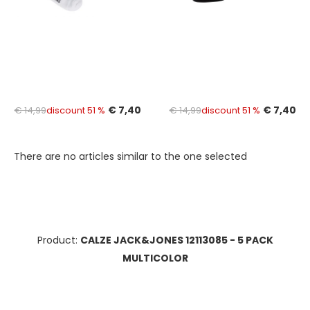
€ 7,40
€ 7,40
€ 14,99
discount 51 %
€ 14,99
discount 51 %
There are no articles similar to the one selected
Product:
CALZE JACK&JONES 12113085 - 5 PACK
MULTICOLOR