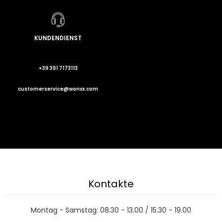
KUNDENDIENST
+39 391 7173113
customerservice@wonxx.com
Kontakte
Montag - Samstag: 08.30 - 13.00 / 15.30 - 19.00