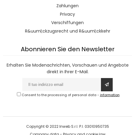
Zahlungen
Privacy
Verschiffungen
R&uuml;ckzugsrecht und R&uuml;ckkehr
Abonnieren Sie den Newsletter
Erhalten Sie Modenachrichten, Vorschauen und Angebote
direkt in Ihrer E-Mail.
Consent to the processing of personal data
-
information
Copyright © 2022 Inweb S.r.l. P.I. 03010950735
Company data
-
Privacy and cookie law