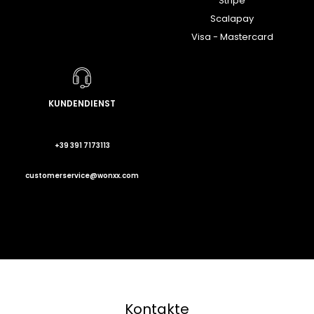
Stripe
Scalapay
Visa - Mastercard
KUNDENDIENST
+39 391 7173113
customerservice@wonxx.com
Kontakte