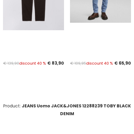
€ 83,90
€ 65,90
€ 139,90
discount 40 %
€ 109,95
discount 40 %
Product:
JEANS Uomo JACK&JONES 12288239 TOBY BLACK
DENIM