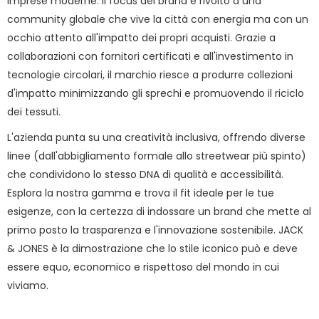
imprese moderne. Il focus del brand è rivolto a una
community globale che vive la città con energia ma con un
occhio attento all'impatto dei propri acquisti. Grazie a
collaborazioni con fornitori certificati e all'investimento in
tecnologie circolari, il marchio riesce a produrre collezioni
d'impatto minimizzando gli sprechi e promuovendo il riciclo
dei tessuti.
L'azienda punta su una creatività inclusiva, offrendo diverse
linee (dall'abbigliamento formale allo streetwear più spinto)
che condividono lo stesso DNA di qualità e accessibilità.
Esplora la nostra gamma e trova il fit ideale per le tue
esigenze, con la certezza di indossare un brand che mette al
primo posto la trasparenza e l'innovazione sostenibile. JACK
& JONES è la dimostrazione che lo stile iconico può e deve
essere equo, economico e rispettoso del mondo in cui
viviamo.