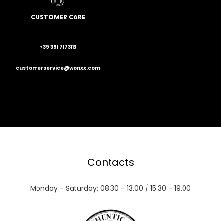
CUSTOMER CARE
+39 391 7173113
customerservice@wonxx.com
Contacts
Monday - Saturday: 08.30 - 13.00 / 15.30 - 19.00