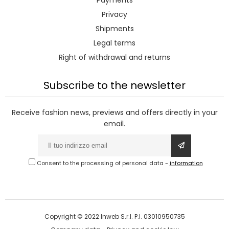
Payments
Privacy
Shipments
Legal terms
Right of withdrawal and returns
Subscribe to the newsletter
Receive fashion news, previews and offers directly in your
email.
Consent to the processing of personal data
-
information
Copyright © 2022 Inweb S.r.l. P.I. 03010950735