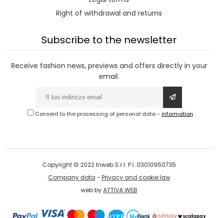
Right of withdrawal and returns
Subscribe to the newsletter
Receive fashion news, previews and offers directly in your
email.
Consent to the processing of personal data
-
information
Copyright © 2022 Inweb S.r.l. P.I. 03010950735
Company data
-
Privacy and cookie law
web by
ATTIVA WEB