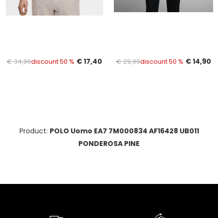
€ 17,40
€ 14,90
€ 34,99
discount 50 %
€ 29,99
discount 50 %
Product:
POLO Uomo EA7 7M000834 AF16428 UB011
PONDEROSA PINE