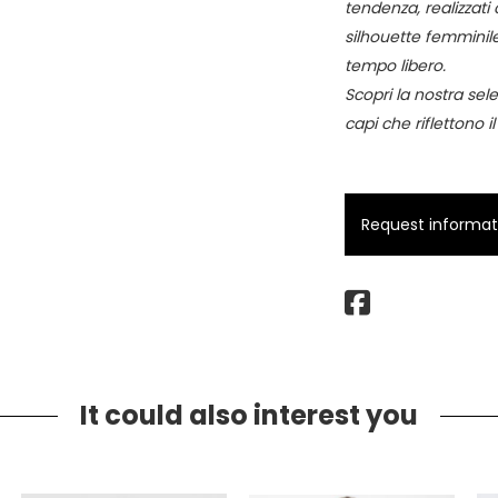
tendenza, realizzati 
silhouette femminile
tempo libero.
Scopri la nostra sele
capi che riflettono il
Request informatio
It could also interest you