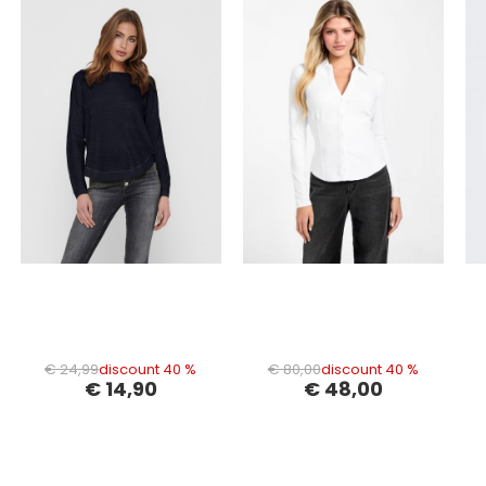
€ 24,99
discount 40 %
€ 80,00
discount 40 %
€ 14,90
€ 48,00