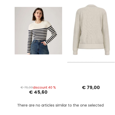
€ 79,00
€ 76,00
discount 40 %
€ 45,60
There are no articles similar to the one selected