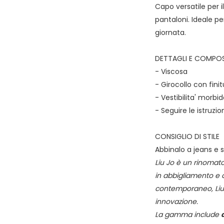
Capo versatile per i
pantaloni. Ideale pe
giornata.
DETTAGLI E COMPOS
- Viscosa
- Girocollo con fini
- Vestibilita' morbi
- Seguire le istruzio
CONSIGLIO DI STILE
Abbinalo a jeans e s
Liu Jo è un rinomato
in abbigliamento e 
contemporaneo, Liu 
innovazione.
La gamma include