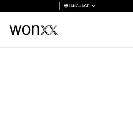
LANGUAGE
MAN
WOMAN
GIFT
CARD