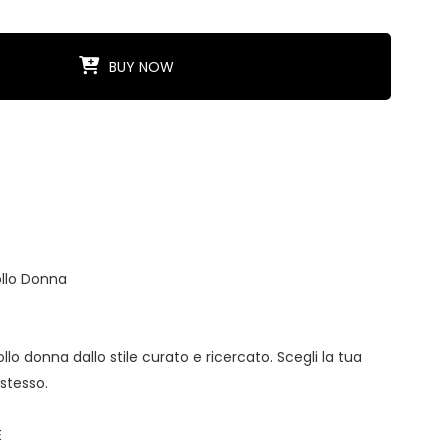
BUY NOW
ollo Donna
llo donna dallo stile curato e ricercato. Scegli la tua
 stesso.
E