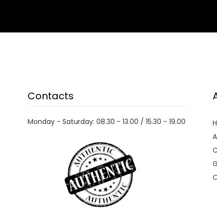
Contacts
Monday - Saturday: 08.30 - 13.00 / 15.30 - 19.00
A
C
G
O