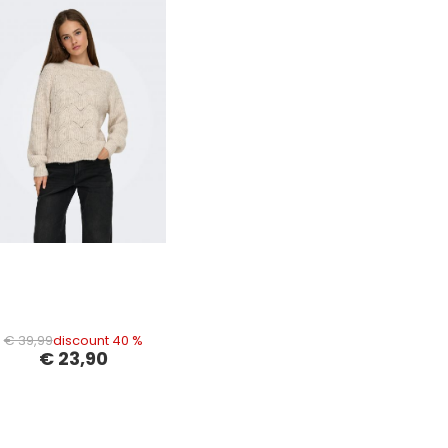
€ 39,99
discount 40 %
€ 23,90