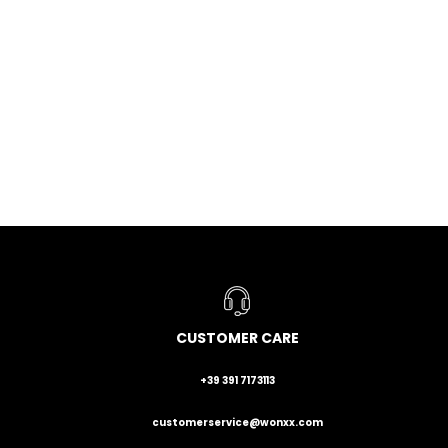
CUSTOMER CARE
+39 391 7173113
customerservice@wonxx.com