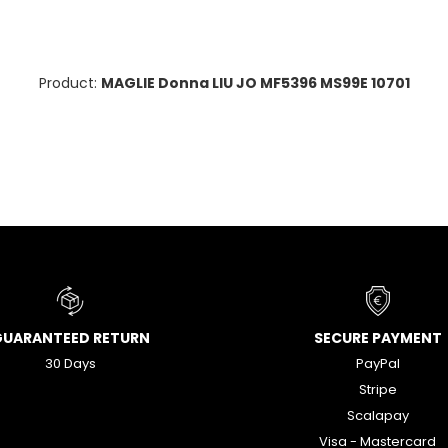
Product:
MAGLIE Donna LIU JO MF5396 MS99E 10701
GUARANTEED RETURN
SECURE PAYMENT
30 Days
PayPal
Stripe
Scalapay
Visa - Mastercard