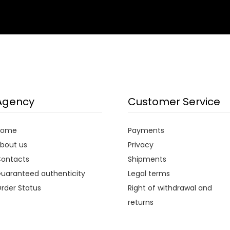
Agency
Customer Service
Home
Payments
bout us
Privacy
ontacts
Shipments
uaranteed authenticity
Legal terms
rder Status
Right of withdrawal and
returns