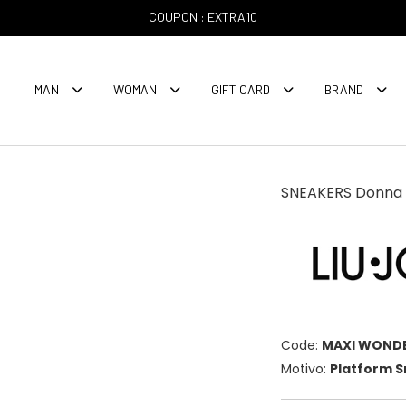
COUPON : EXTRA10
MAN
WOMAN
GIFT CARD
BRAND
SNEAKERS Donna 
Code:
MAXI WONDER
Motivo:
Platform 