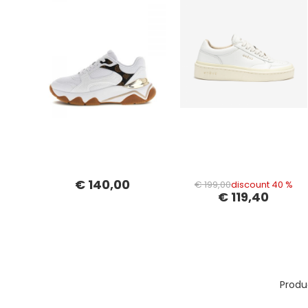
€ 140,00
€ 199,00
discount 40 %
€ 119,40
Produ