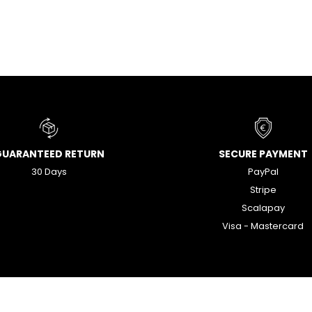
GUARANTEED RETURN
SECURE PAYMENT
30 Days
PayPal
Stripe
Scalapay
Visa - Mastercard