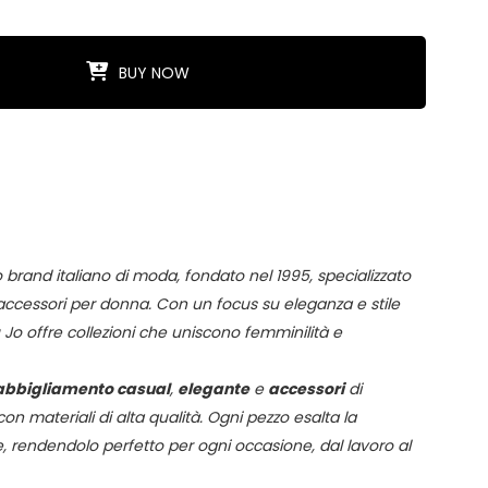
BUY NOW
 brand italiano di moda, fondato nel 1995, specializzato
accessori per donna. Con un focus su eleganza e stile
Jo offre collezioni che uniscono femminilità e
abbigliamento casual
,
elegante
e
accessori
di
con materiali di alta qualità. Ogni pezzo esalta la
, rendendolo perfetto per ogni occasione, dal lavoro al