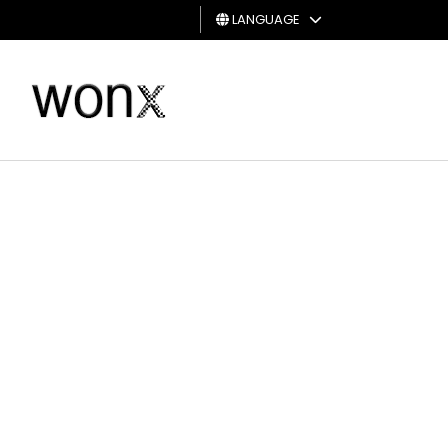
LANGUAGE
MAN
WOMAN
GIFT
CARD