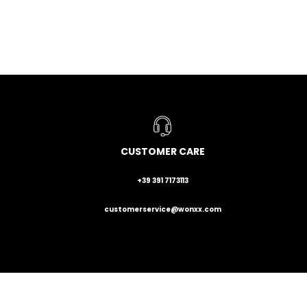
CUSTOMER CARE
+39 391 7173113
customerservice@wonxx.com