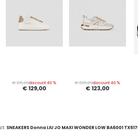
€ 215,00
discount 40 %
€ 205,00
discount 40 %
€ 129,00
€ 123,00
ct:
SNEAKERS Donna LIU JO MAXI WONDER LOW BA6001 TX5170 