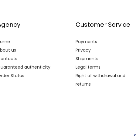
Agency
Customer Service
Home
Payments
bout us
Privacy
ontacts
Shipments
uaranteed authenticity
Legal terms
rder Status
Right of withdrawal and
returns