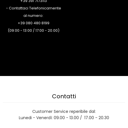
+39 391 7173113
- Contattaci Telefonicamente
al numero:
+39 080 480 8199
(09:00 - 13:00 / 17:00 - 20.00)
Contatti
Customer Service reperibile dal:
Lunedi - Venerdì: 09.00 - 13.00 / 17.00 - 20.30