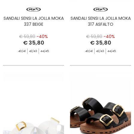
SANDALI SENSI LA JOLLA MOKA
SANDALI SENSI LA JOLLA MOKA
337 BEIGE
317 ASFALTO
€ 59,80
-40%
€ 59,80
-40%
€ 35,80
€ 35,80
40/41
42/43
44/45
40/41
42/43
44/45