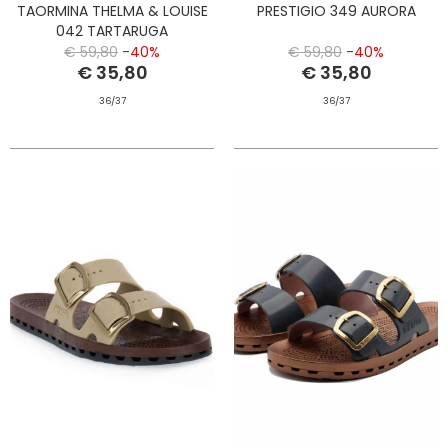
TAORMINA THELMA & LOUISE
PRESTIGIO 349 AURORA
042 TARTARUGA
€ 59,80
-40%
€ 59,80
-40%
€ 35,80
€ 35,80
36/37
36/37