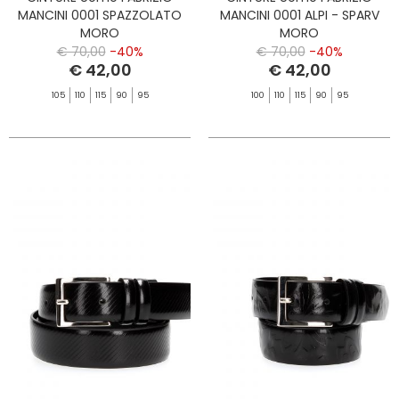
MANCINI 0001 SPAZZOLATO
MANCINI 0001 ALPI - SPARV
MORO
MORO
€ 70,00
-40%
€ 70,00
-40%
€ 42,00
€ 42,00
105
110
115
90
95
100
110
115
90
95