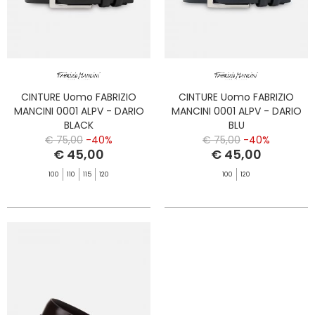
CINTURE Uomo FABRIZIO
CINTURE Uomo FABRIZIO
MANCINI 0001 ALPV - DARIO
MANCINI 0001 ALPV - DARIO
BLACK
BLU
€ 75,00
-40%
€ 75,00
-40%
€ 45,00
€ 45,00
100
110
115
120
100
120