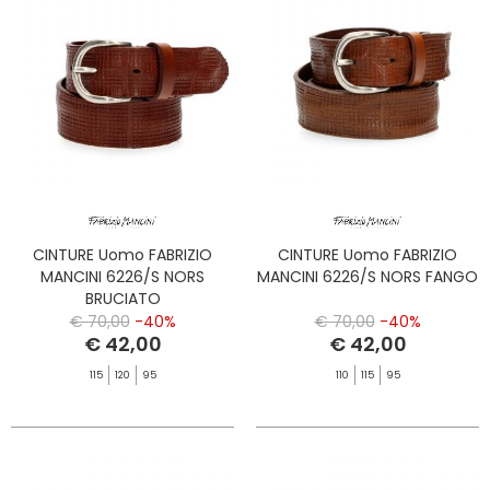
CINTURE Uomo FABRIZIO
CINTURE Uomo FABRIZIO
MANCINI 6226/S NORS
MANCINI 6226/S NORS FANGO
BRUCIATO
€ 70,00
-40%
€ 70,00
-40%
€ 42,00
€ 42,00
115
120
95
110
115
95