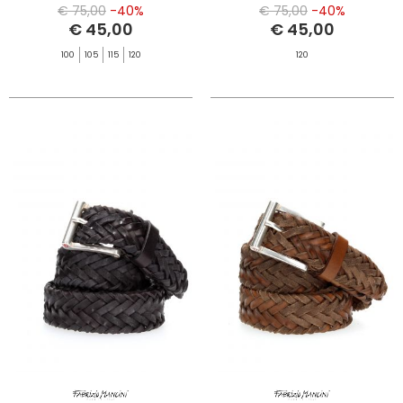
€ 75,00
-40%
€ 75,00
-40%
€ 45,00
€ 45,00
100
105
115
120
120