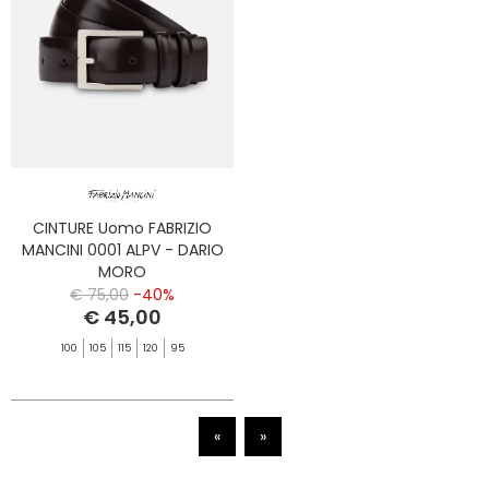
CINTURE Uomo FABRIZIO
MANCINI 0001 ALPV - DARIO
MORO
€ 75,00
-40%
€ 45,00
100
105
115
120
95
«
»