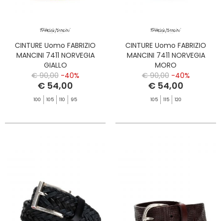
CINTURE Uomo FABRIZIO
CINTURE Uomo FABRIZIO
MANCINI 7411 NORVEGIA
MANCINI 7411 NORVEGIA
GIALLO
MORO
€ 90,00
-40%
€ 90,00
-40%
€ 54,00
€ 54,00
100
105
110
95
105
115
120