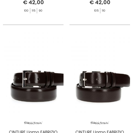
€ 42,00
€ 42,00
100
115
90
105
110
CINTURE Uomo FABRIZIO
CINTURE Uomo FABRIZIO