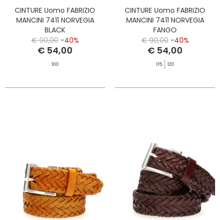
CINTURE Uomo FABRIZIO
CINTURE Uomo FABRIZIO
MANCINI 7411 NORVEGIA
MANCINI 7411 NORVEGIA
BLACK
FANGO
€ 90,00
-40%
€ 90,00
-40%
€ 54,00
€ 54,00
100
115
120