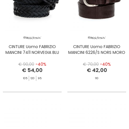
CINTURE Uomo FABRIZIO
CINTURE Uomo FABRIZIO
MANCINI 7411 NORVEGIA BLU
MANCINI 6226/S NORS MORO
€ 90,00
-40%
€ 70,00
-40%
€ 54,00
€ 42,00
105
120
95
110