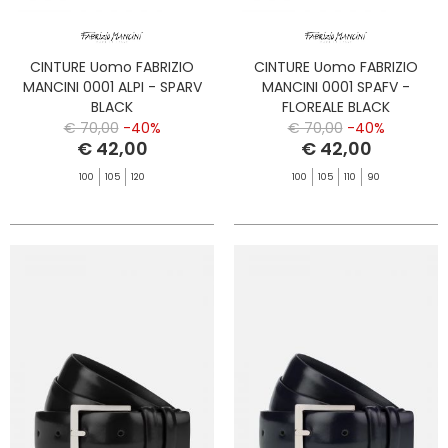
CINTURE Uomo FABRIZIO
CINTURE Uomo FABRIZIO
MANCINI 0001 ALPI - SPARV
MANCINI 0001 SPAFV -
BLACK
FLOREALE BLACK
€ 70,00
-40%
€ 70,00
-40%
€ 42,00
€ 42,00
100
105
120
100
105
110
90