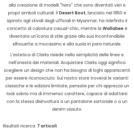
alla creazione di modelli "hero" che sono diventati veri e
propri simboli culturali. Il
Desert Boot
, lanciato nel 1950 e
ispirato agli stivali degli ufficiali in Myanmar, ha ridefinito il
concetto di calzatura casual-chic, mentre la
Wallabee
è
diventata un'icona di stile grazie alla sua inconfondibile
silhouette a mocassino e alla suola in para naturale.
L'estetica di Clarks risiede nella semplicità delle linee e
nell'onestà dei materiali. Acquistare Clarks oggi significa
scegliere un design che non ha bisogno di loghi appariscenti
per essere riconosciuto. Sul nostro store troverai le varianti
classiche e le edizioni limitate, pensate per chi apprezza un
look sobrio ma di immenso carattere, capace di adattarsi
con la stessa disinvoltura a un pantalone sartoriale o a un
denim vissuto.
Risultati ricerca:
7 articoli