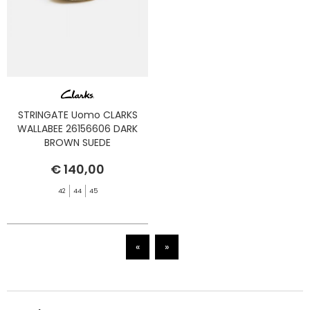
STRINGATE Uomo CLARKS
WALLABEE 26156606 DARK
BROWN SUEDE
€ 140,00
42
44
45
«
»