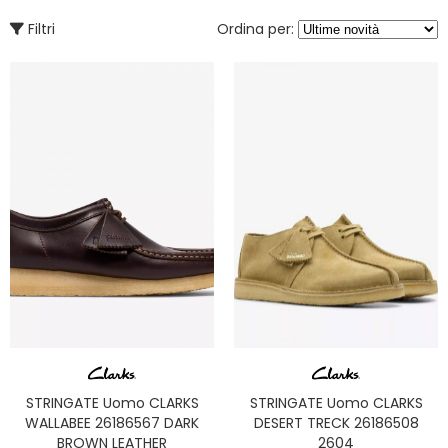
Filtri
Ordina per:
STRINGATE Uomo CLARKS
STRINGATE Uomo CLARKS
WALLABEE 26186567 DARK
DESERT TRECK 26186508
BROWN LEATHER
2604