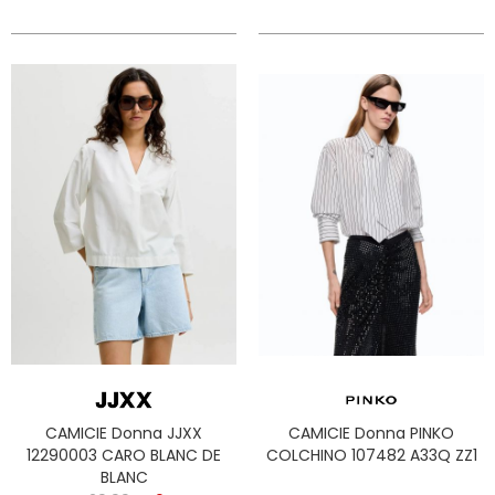
CAMICIE Donna JJXX
CAMICIE Donna PINKO
12290003 CARO BLANC DE
COLCHINO 107482 A33Q ZZ1
BLANC