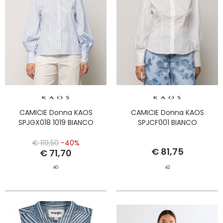
CAMICIE Donna KAOS
CAMICIE Donna KAOS
SPJGX018 1019 BIANCO
SPJCF001 BIANCO
€ 119,50
-40%
€ 81,75
€ 71,70
40
42