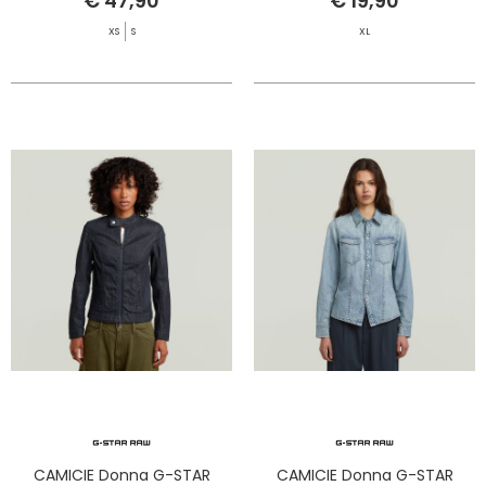
€ 47,90
€ 19,90
XS
S
XL
CAMICIE Donna G-STAR
CAMICIE Donna G-STAR