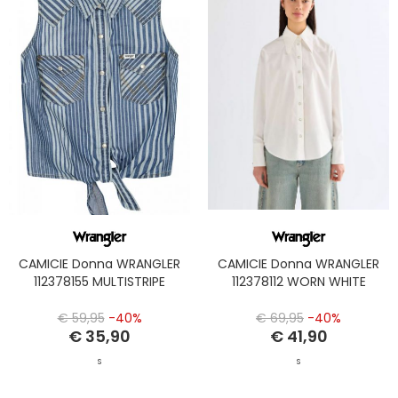
CAMICIE Donna WRANGLER
CAMICIE Donna WRANGLER
112378155 MULTISTRIPE
112378112 WORN WHITE
€ 59,95
-40%
€ 69,95
-40%
€ 35,90
€ 41,90
S
S