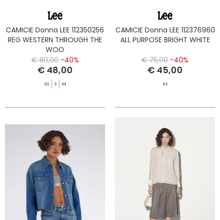
CAMICIE Donna LEE 112350256
CAMICIE Donna LEE 112376960
REG WESTERN THROUGH THE
ALL PURPOSE BRIGHT WHITE
WOO
€ 80,00
-40%
€ 75,00
-40%
€ 48,00
€ 45,00
XS
S
M
XS