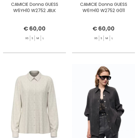
CAMICIE Donna GUESS
CAMICIE Donna GUESS
W6YH10 W2752 JBLK
W6YH10 W2752 G011
€ 60,00
€ 60,00
XS
S
M
L
XS
S
M
L