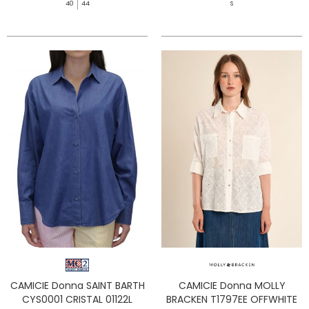
40
44
S
CAMICIE Donna SAINT BARTH
CAMICIE Donna MOLLY
CYS0001 CRISTAL 01122L
BRACKEN T1797EE OFFWHITE