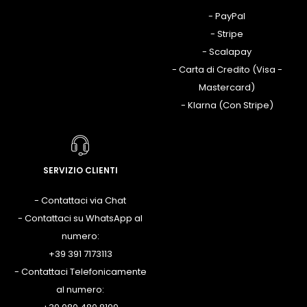
- PayPal
- Stripe
- Scalapay
- Carta di Credito (Visa -
Mastercard)
- Klarna (Con Stripe)
SERVIZIO CLIENTI
- Contattaci via Chat
- Contattaci su WhatsApp al
numero:
+39 391 7173113
- Contattaci Telefonicamente
al numero: