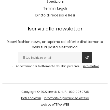
Spedizioni
Termini Legali
Diritto di recesso e Resi
Iscriviti alla newsletter
Ricevi fashion news, anteprime ed offerte direttamente
nella tua posta elettronica.
Accettazione al trattamento dei dati personali
-
informativa
Copyright © 2022 Inweb S.r.l. P.I. 03010950735
Dati societari
-
Informativa privacy ed estesa
web by
ATTIVA WEB