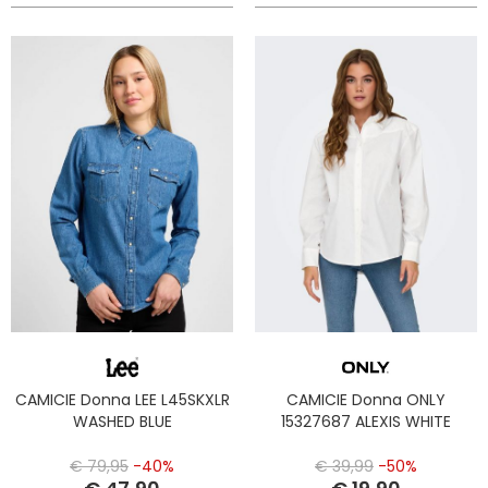
CAMICIE Donna LEE L45SKXLR
CAMICIE Donna ONLY
WASHED BLUE
15327687 ALEXIS WHITE
€ 79,95
-40%
€ 39,99
-50%