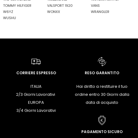
TOMMY HILFIGER
VALSPORT 1920
VANS
W6YZ
WONXX
WRANGLER
WUSHU
CORRIERE ESPRESSO
RESO GARANTITO
ITALIA
Hai diritto a restituire il tuo
2/3 Giorni Lavorativi
ordine entro 30 Giorni dalla
EUROPA
data di acquisto
3/4 Giorni Lavorativi
PAGAMENTO SICURO