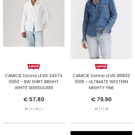
CAMICIE Donna LEVIS 34574
CAMICIE Donna LEVIS 86832
0063 - BW SHIRT BRIGHT
0018 - ULTIMATE WESTERN
WHITE SEERSUCKER
MIGHTY FINE
€ 57,80
€ 79,90
XS
S
M
L
XS
S
M