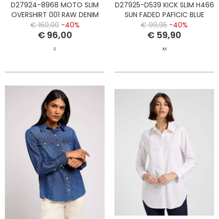
D27924-8968 MOTO SLIM
D27925-D539 KICK SLIM H466
OVERSHIRT 001 RAW DENIM
SUN FADED PAFICIC BLUE
€ 160,00
-40%
€ 99,95
-40%
€ 96,00
€ 59,90
S
M