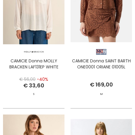
CAMICIE Donna MOLLY
CAMICIE Donna SAINT BARTH
BRACKEN LAF131EP WHITE
ONE0001 ORIANE 01005L
€ 56,00
-40%
€ 169,00
€ 33,60
S
M