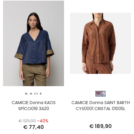
CAMICIE Donna KAOS
CAMICIE Donna SAINT BARTH
SP1CO019 3A20
CYS0001 CRISTAL 01005L
€ 129,00
-40%
€ 189,90
€ 77,40