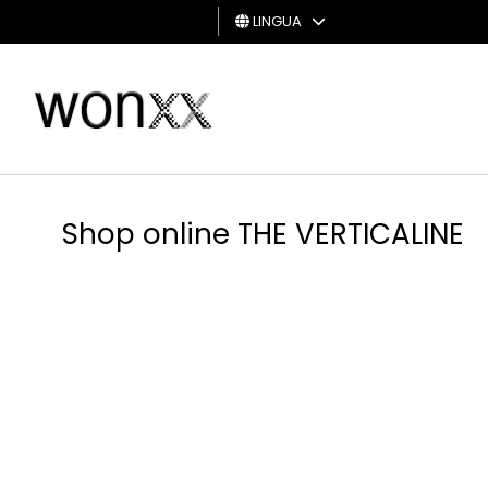
LINGUA
UOMO
DONNA
GIFT
CARD
Shop online THE VERTICALINE