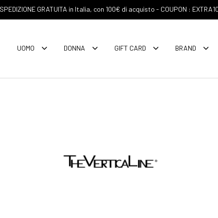
SPEDIZIONE GRATUITA in Italia, con 100€ di acquisto - COUPON : EXTRA1
UOMO
DONNA
GIFT CARD
BRAND