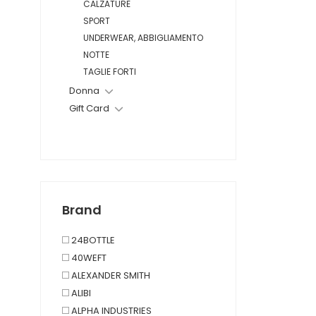
CALZATURE
SPORT
UNDERWEAR, ABBIGLIAMENTO
NOTTE
TAGLIE FORTI
Donna
Gift Card
Brand
24BOTTLE
40WEFT
ALEXANDER SMITH
ALIBI
ALPHA INDUSTRIES