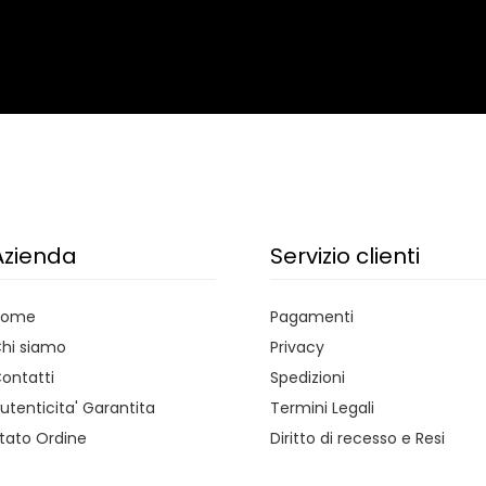
Azienda
Servizio clienti
Home
Pagamenti
hi siamo
Privacy
ontatti
Spedizioni
utenticita' Garantita
Termini Legali
tato Ordine
Diritto di recesso e Resi